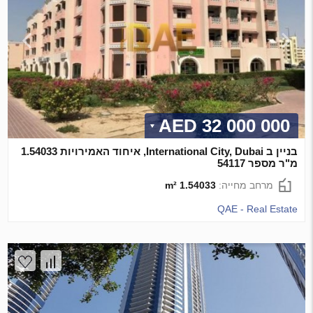
32 000 000 AED
בניין ב International City, Dubai, איחוד האמירויות 1.54033
מ"ר מספר 54117
מרחב מחייה:
1.54033 m²
QAE - Real Estate