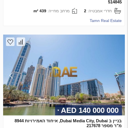
514845
חדרי אמבטיה:
2
מרחב מחייה:
439 m²
Tamn Real Estate
140 000 000 AED
בניין ב Dubai Media City, Dubai, איחוד האמירויות 8944
מ"ר מספר 217678