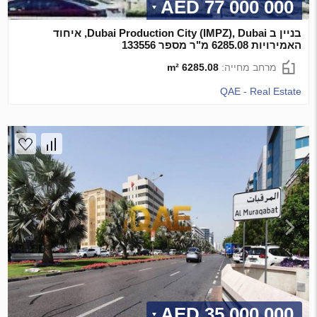
77 000 000 AED
בניין ב Dubai Production City (IMPZ), Dubai, איחוד
האמירויות 6285.08 מ"ר מספר 133556
מרחב מחייה:
6285.08 m²
QAE - Real Estate
35 000 000 AED