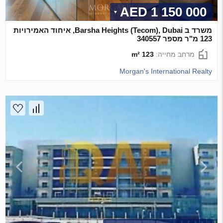
1 150 000 AED
משרד ב Barsha Heights (Tecom), Dubai, איחוד האמירויות
123 מ"ר מספר 340557
מרחב מחייה:
123 m²
Morgan's International Realty