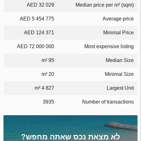
32 029 AED
Median price per m² (sqm)
5 454 775 AED
Average price
124 371 AED
Minimal Price
72 000 000 AED
Most expensive listing
95 m²
Median Size
20 m²
Minimal Size
4 827 m²
Largest Unit
3935
Number of transactions
לא מצאת נכס שאתה מחפש?