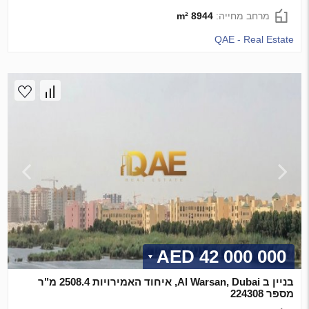
מרחב מחייה:
8944 m²
QAE - Real Estate
42 000 000 AED
בניין ב Al Warsan, Dubai, איחוד האמירויות 2508.4 מ"ר
מספר 224308