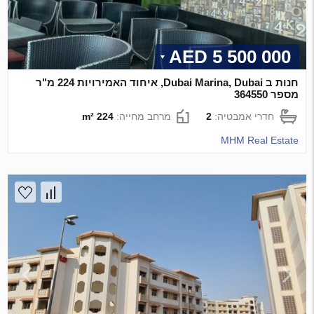
5 500 000 AED
חנות ב Dubai Marina, Dubai, איחוד האמירויות 224 מ"ר
מספר 364550
חדרי אמבטיה:
2
מרחב מחייה:
224 m²
MHM Real Estate