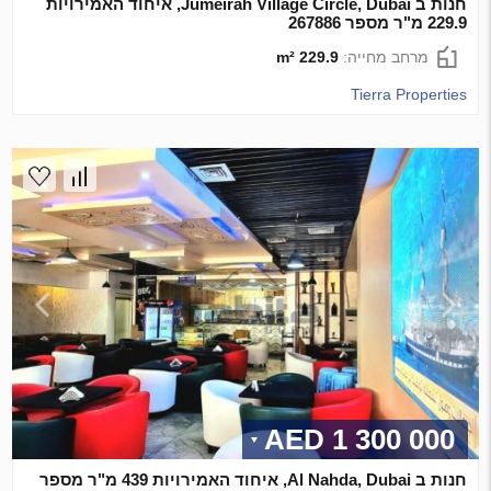
חנות ב Jumeirah Village Circle, Dubai, איחוד האמירויות
229.9 מ"ר מספר 267886
מרחב מחייה:
229.9 m²
Tierra Properties
1 300 000 AED
חנות ב Al Nahda, Dubai, איחוד האמירויות 439 מ"ר מספר