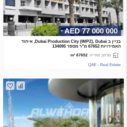
77 000 000 AED
בניין ב Dubai Production City (IMPZ), Dubai, איחוד
האמירויות 67652 מ"ר מספר 134095
מרחב מחייה:
67652 m²
QAE - Real Estate