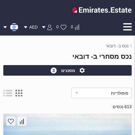
0
0
AED
נכס ב- דובאי
נכס מסחרי ב- דובאי
מסננים
3
פופולריות
613 נכסים