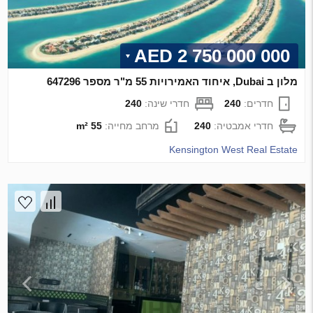
2 750 000 000 AED
מלון ב Dubai, איחוד האמירויות 55 מ"ר מספר 647296
חדרים:
240
חדרי שינה:
240
חדרי אמבטיה:
240
מרחב מחייה:
55 m²
Kensington West Real Estate