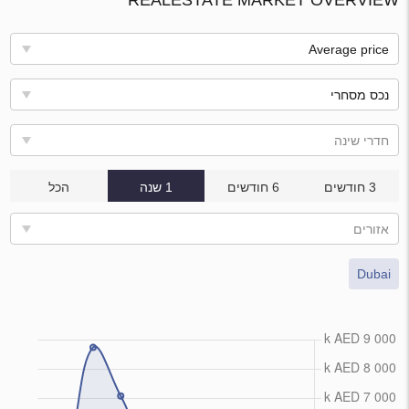
REALESTATE MARKET OVERVIEW
Average price
נכס מסחרי
חדרי שינה
3 חודשים
6 חודשים
1 שנה
הכל
אזורים
Dubai