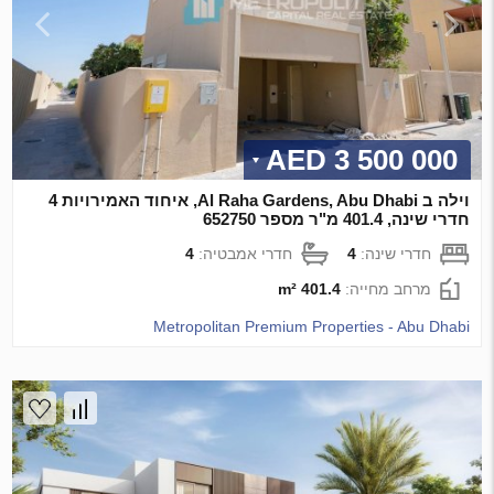
3 500 000 AED
וילה ב Al Raha Gardens, Abu Dhabi, איחוד האמירויות 4
חדרי שינה, 401.4 מ"ר מספר 652750
חדרי שינה:
4
חדרי אמבטיה:
4
מרחב מחייה:
401.4 m²
Metropolitan Premium Properties - Abu Dhabi