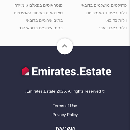
פרויקטים מושלמים בדובאי
פנטהאוסים בפאלם ג'ומיירה
וילות באיחוד האמירויות
טאונהאוס באיחוד האמירויות
וילות בדובאי
בתים עירוניים בדובאי
וילות באבו דאבי
בתים עירוניים בדובאי לנד
© Emirates.Estate 2026. All rights reserved.
Terms of Use
Privacy Policy
אנשי קשר