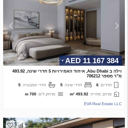
11 167 384 AED
וילה ב Abu Dhabi, איחוד האמירויות 5 חדרי שינה, 493.92
מ"ר מספר 706212
חדרים:
6
חדרי שינה:
5
חדרי אמבטיה:
5
מרחב מחייה:
493.92 m²
מרחק לים:
700 m
EVA Real Estate LLC