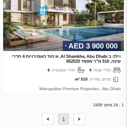
3 900 000 AED
וילה ב Al Shamkha, Abu Dhabi, איחוד האמירויות 4 חדרי
שינה, 510 מ"ר מספר 652533
חדרי שינה:
4
חדרי אמבטיה:
6
מרחב מחייה:
510 m²
Metropolitan Premium Properties - Abu Dhabi
1 - 24 מתוך 2408
1