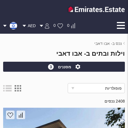
0
0
AED
נכס ב- אבו דאבי
וילות ובתים ב- אבו דאבי
מסננים
3
פופולריות
2408 נכסים