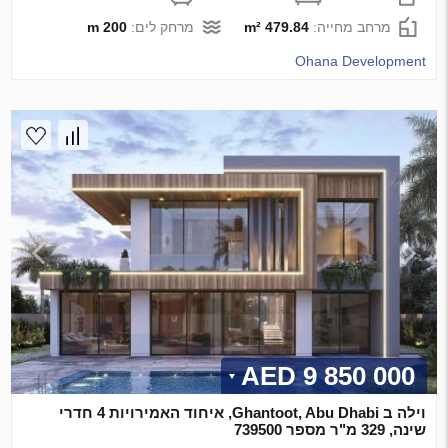
מרחב מחייה:
479.84 m²
מרחק לים:
200 m
Ohana Development
9 850 000 AED
וילה ב Ghantoot, Abu Dhabi, איחוד האמירויות 4 חדרי
שינה, 329 מ"ר מספר 739500