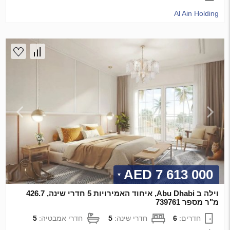
Al Ain Holding
7 613 000 AED
וילה ב Abu Dhabi, איחוד האמירויות 5 חדרי שינה, 426.7
מ"ר מספר 739761
חדרים:
6
חדרי שינה:
5
חדרי אמבטיה:
5