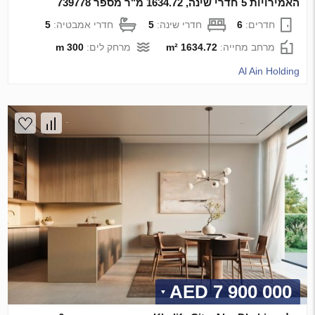
האמירויות 5 חדרי שינה, 1634.72 מ"ר מספר 739778
חדרים:
6
חדרי שינה:
5
חדרי אמבטיה:
5
מרחב מחייה:
1634.72 m²
מרחק לים:
300 m
Al Ain Holding
7 900 000 AED