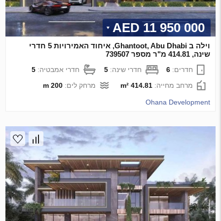
11 950 000 AED
וילה ב Ghantoot, Abu Dhabi, איחוד האמירויות 5 חדרי
שינה, 414.81 מ"ר מספר 739507
חדרים:
6
חדרי שינה:
5
חדרי אמבטיה:
5
מרחב מחייה:
414.81 m²
מרחק לים:
200 m
Ohana Development