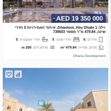
19 350 000 AED
וילה ב Ghantoot, Abu Dhabi, איחוד האמירויות 5 חדרי
שינה, 479.84 מ"ר מספר 739503
חדרים:
6
חדרי שינה:
5
חדרי אמבטיה:
5
מרחב מחייה:
479.84 m²
מרחק לים:
200 m
Ohana Development