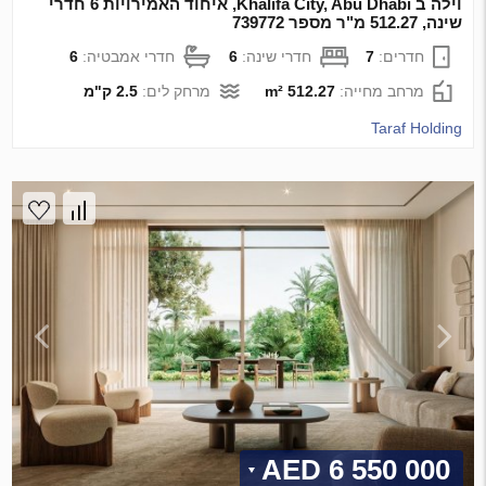
וילה ב Khalifa City, Abu Dhabi, איחוד האמירויות 6 חדרי
שינה, 512.27 מ"ר מספר 739772
חדרים:
7
חדרי שינה:
6
חדרי אמבטיה:
6
מרחב מחייה:
512.27 m²
מרחק לים:
2.5 ק"מ
Taraf Holding
6 550 000 AED