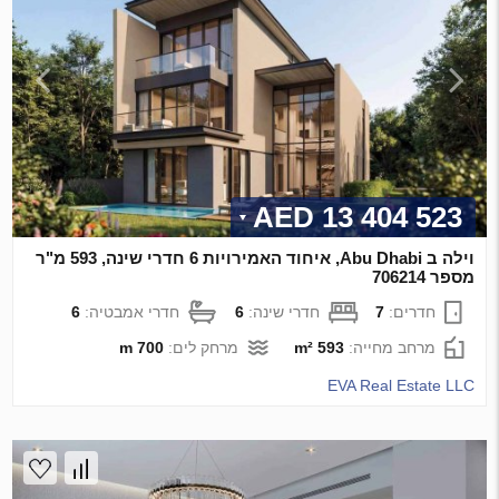
13 404 523 AED
וילה ב Abu Dhabi, איחוד האמירויות 6 חדרי שינה, 593 מ"ר
מספר 706214
חדרים:
7
חדרי שינה:
6
חדרי אמבטיה:
6
מרחב מחייה:
593 m²
מרחק לים:
700 m
EVA Real Estate LLC