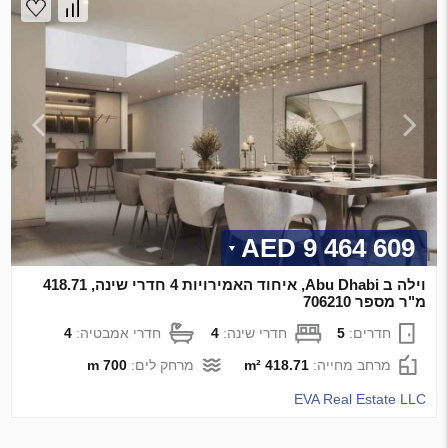
9 464 609 AED
וילה ב Abu Dhabi, איחוד האמירויות 4 חדרי שינה, 418.71
מ"ר מספר 706210
חדרים:
5
חדרי שינה:
4
חדרי אמבטיה:
4
מרחב מחייה:
418.71 m²
מרחק לים:
700 m
EVA Real Estate LLC