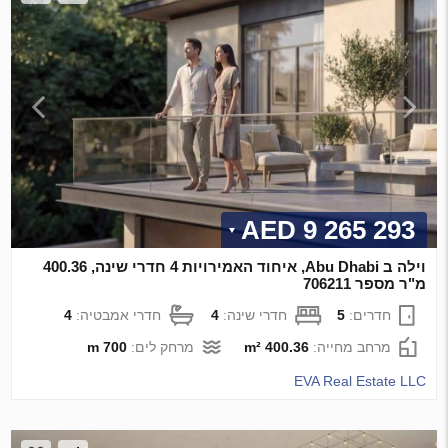
9 265 293 AED
וילה ב Abu Dhabi, איחוד האמירויות 4 חדרי שינה, 400.36
מ"ר מספר 706211
חדרים:
5
חדרי שינה:
4
חדרי אמבטיה:
4
מרחב מחייה:
400.36 m²
מרחק לים:
700 m
EVA Real Estate LLC