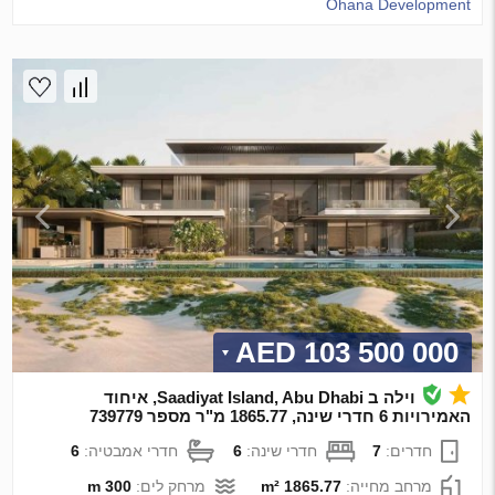
Ohana Development
103 500 000 AED
וילה ב Saadiyat Island, Abu Dhabi, איחוד
האמירויות 6 חדרי שינה, 1865.77 מ"ר מספר 739779
חדרים:
7
חדרי שינה:
6
חדרי אמבטיה:
6
מרחב מחייה:
1865.77 m²
מרחק לים:
300 m