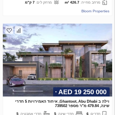
מרחב מחייה:
426.7 m²
מרחק לים:
7 ק"מ
Bloom Properties
19 250 000 AED
וילה ב Ghantoot, Abu Dhabi, איחוד האמירויות 5 חדרי
שינה, 479.84 מ"ר מספר 739502
חדרים:
6
חדרי שינה:
5
חדרי אמבטיה:
5