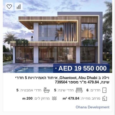
19 550 000 AED
וילה ב Ghantoot, Abu Dhabi, איחוד האמירויות 5 חדרי
שינה, 479.84 מ"ר מספר 739504
חדרים:
6
חדרי שינה:
5
חדרי אמבטיה:
5
מרחב מחייה:
479.84 m²
מרחק לים:
200 m
Ohana Development