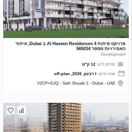
פרויקט פיתוח Al Haseen Residences 4 ב Dubai, איחוד
האמירויות מספר 565034
Development
מרחק לים:
12 ק"מ
שנת סיום:
I רבעון, 2026, off-plan
V2CP+GJQ - Saih Shuaib 2 - Dubai - UAE