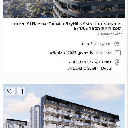
פרויקט פיתוח SkyHills Astra ב Al Barsha, Dubai, איחוד
האמירויות מספר 574705
Development
מרחק לים:
9 ק"מ
שנת סיום:
IV רבעון, 2027, off-plan
36FX+87V - Al Barsha -
Al Barsha South - Dubai