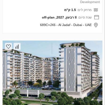
Development
מרחק לים:
1.5 ק"מ
שנת סיום:
II רבעון, 2027, off-plan
689C+JX6 - Al Jadaf - Dubai - UAE