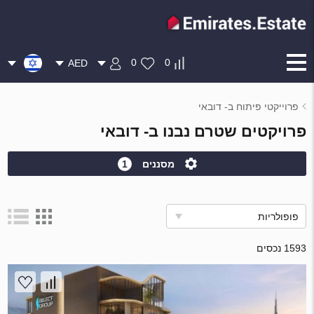
0
0
AED
פרוייקטי פיתוח ב- דובאי
פרויקטים שטרם נבנו ב- דובאי
מסננים
1
פופולריות
1593 נכסים