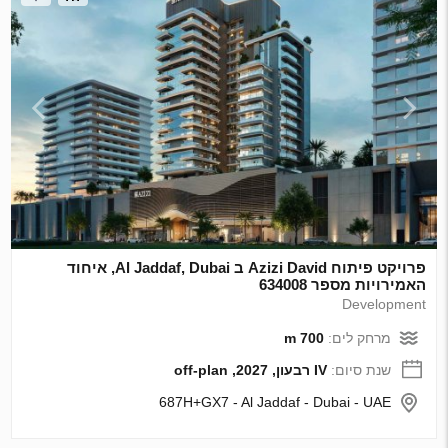
פרויקט פיתוח Azizi David ב Al Jaddaf, Dubai, איחוד
האמירויות מספר 634008
Development
מרחק לים:
700 m
שנת סיום:
IV רבעון, 2027, off-plan
687H+GX7 - Al Jaddaf - Dubai - UAE