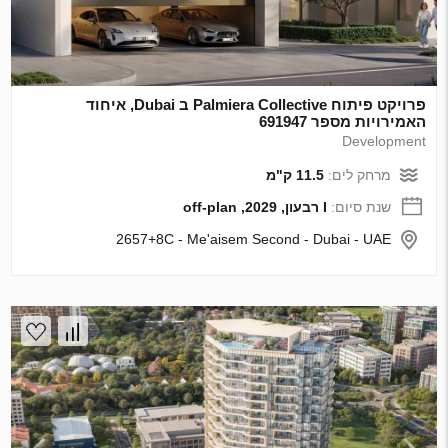
פרויקט פיתוח Palmiera Collective ב Dubai, איחוד
האמירויות מספר 691947
Development
מרחק לים:
11.5 ק"מ
שנת סיום:
I רבעון, 2029, off-plan
2657+8C - Me'aisem Second - Dubai - UAE