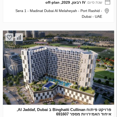
שנת סיום:
IV רבעון, 2029, off-plan
Sera 1 - Madinat Dubai Al Melaheyah - Port Rashid -
Dubai - UAE
פרויקט פיתוח Binghatti Cullinan ב Al Jaddaf, Dubai,
איחוד האמירויות מספר 691607