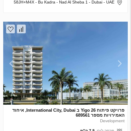
58JH+M4X - Bu Kadra - Nad Al Sheba 1 - Dubai - UAE
פרויקט פיתוח Yigo 26 ב International City, Dubai, איחוד
האמירויות מספר 689561
Development
מרחק לים:
7.5 ק"מ