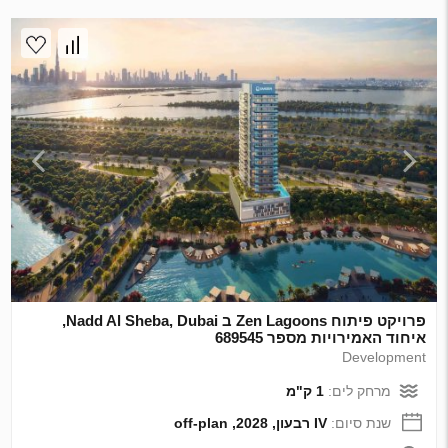
פרויקט פיתוח Zen Lagoons ב Nadd Al Sheba, Dubai,
איחוד האמירויות מספר 689545
Development
מרחק לים:
1 ק"מ
שנת סיום:
IV רבעון, 2028, off-plan