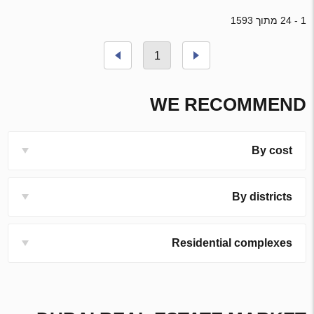
1 - 24 מתוך 1593
1
WE RECOMMEND
By cost
By districts
Residential complexes