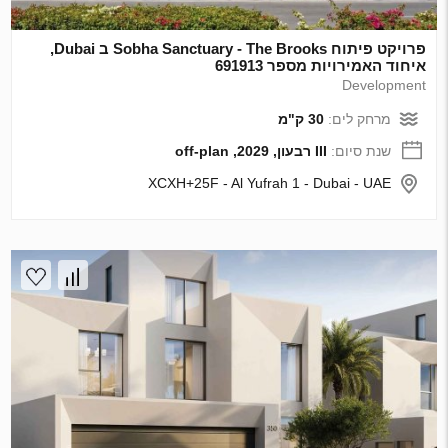
פרויקט פיתוח Sobha Sanctuary - The Brooks ב Dubai,
איחוד האמירויות מספר 691913
Development
מרחק לים:
30 ק"מ
שנת סיום:
III רבעון, 2029, off-plan
XCXH+25F - Al Yufrah 1 - Dubai - UAE