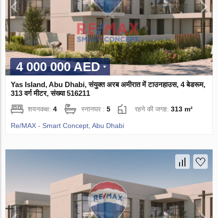
4 000 000 AED
Yas Island, Abu Dhabi, संयुक्त अरब अमीरात में टाउनहाउस, 4 बेडरूम,
313 वर्ग मीटर, संख्या 516211
शयनकक्ष:
4
स्नानघर :
5
रहने की जगह:
313 m²
Re/MAX - Smart Concept, Abu Dhabi