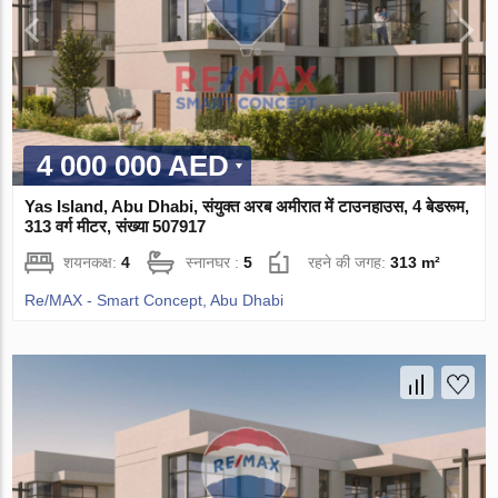
4 000 000 AED
Yas Island, Abu Dhabi, संयुक्त अरब अमीरात में टाउनहाउस, 4 बेडरूम,
313 वर्ग मीटर, संख्या 507917
शयनकक्ष:
4
स्नानघर :
5
रहने की जगह:
313 m²
Re/MAX - Smart Concept, Abu Dhabi