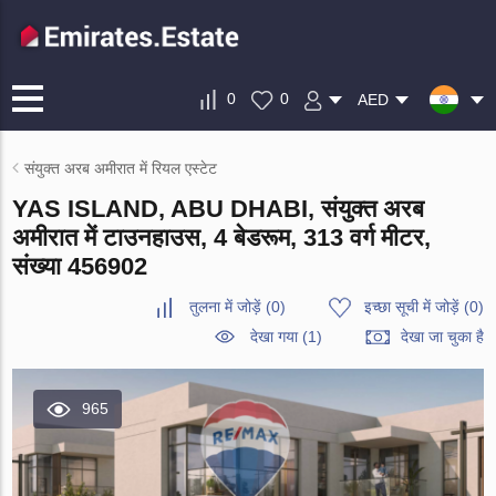
0
0
AED
संयुक्त अरब अमीरात में रियल एस्टेट
YAS ISLAND, ABU DHABI, संयुक्त अरब
अमीरात में टाउनहाउस, 4 बेडरूम, 313 वर्ग मीटर,
संख्या 456902
तुलना में जोड़ें
(
0
)
इच्छा सूची में जोड़ें
(
0
)
देखा गया (1)
देखा जा चुका है
965