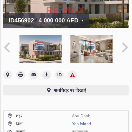
ID456902
4 000 000 AED
मानचित्र पर दिखाएं
शहर
Abu Dhabi
जिला
Yas Island
प्रकार
टाउनहाउस