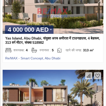
4 000 000 AED
Yas Island, Abu Dhabi, संयुक्त अरब अमीरात में टाउनहाउस, 4 बेडरूम,
313 वर्ग मीटर, संख्या 518982
शयनकक्ष:
4
स्नानघर :
5
रहने की जगह:
313 m²
Re/MAX - Smart Concept, Abu Dhabi