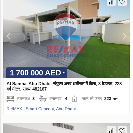
1 700 000 AED
Al Samha, Abu Dhabi, संयुक्त अरब अमीरात में विला, 3 बेडरूम, 223
वर्ग मीटर, संख्या 482167
शयनकक्ष:
3
स्नानघर :
4
रहने की जगह:
223 m²
Re/MAX - Smart Concept, Abu Dhabi