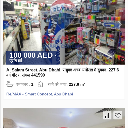
100 000 AED
प्रति वर्ष
Al Salam Street, Abu Dhabi, संयुक्त अरब अमीरात में दुकान, 227.6
वर्ग मीटर, संख्या 441590
स्नानघर :
1
रहने की जगह:
227.6 m²
Re/MAX - Smart Concept, Abu Dhabi