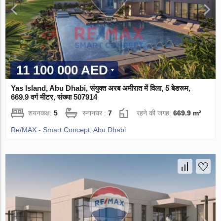
11 100 000 AED
Yas Island, Abu Dhabi, संयुक्त अरब अमीरात में विला, 5 बेडरूम,
669.9 वर्ग मीटर, संख्या 507914
शयनकक्ष:
5
स्नानघर :
7
रहने की जगह:
669.9 m²
Re/MAX - Smart Concept, Abu Dhabi