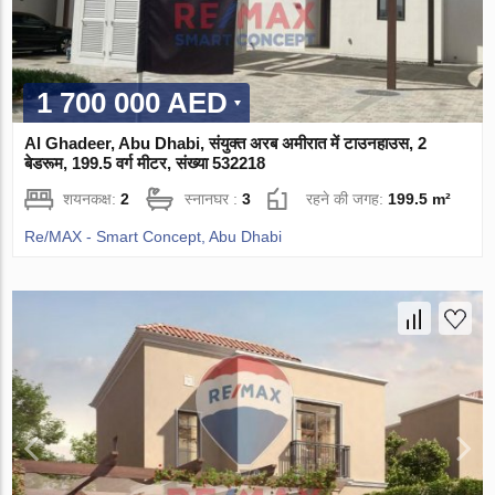
1 700 000 AED
Al Ghadeer, Abu Dhabi, संयुक्त अरब अमीरात में टाउनहाउस, 2
बेडरूम, 199.5 वर्ग मीटर, संख्या 532218
शयनकक्ष:
2
स्नानघर :
3
रहने की जगह:
199.5 m²
Re/MAX - Smart Concept, Abu Dhabi