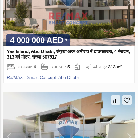
4 000 000 AED
Yas Island, Abu Dhabi, संयुक्त अरब अमीरात में टाउनहाउस, 4 बेडरूम,
313 वर्ग मीटर, संख्या 507917
शयनकक्ष:
4
स्नानघर :
5
रहने की जगह:
313 m²
Re/MAX - Smart Concept, Abu Dhabi