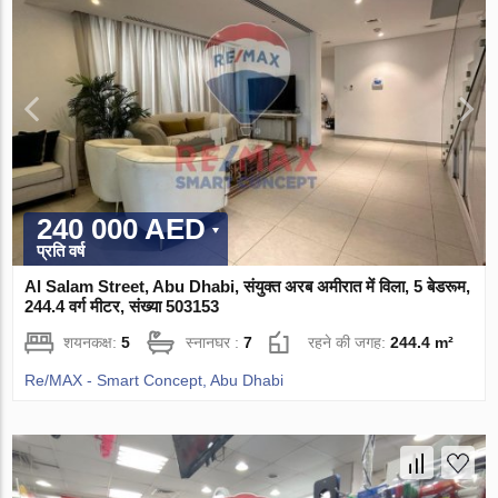
240 000 AED
प्रति वर्ष
Al Salam Street, Abu Dhabi, संयुक्त अरब अमीरात में विला, 5 बेडरूम,
244.4 वर्ग मीटर, संख्या 503153
शयनकक्ष:
5
स्नानघर :
7
रहने की जगह:
244.4 m²
Re/MAX - Smart Concept, Abu Dhabi