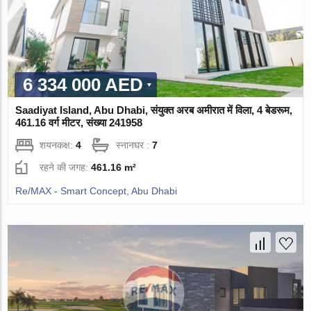
6 334 000 AED
Saadiyat Island, Abu Dhabi, संयुक्त अरब अमीरात में विला, 4 बेडरूम,
461.16 वर्ग मीटर, संख्या 241958
शयनकक्ष:
4
स्नानघर :
7
रहने की जगह:
461.16 m²
Re/MAX - Smart Concept, Abu Dhabi