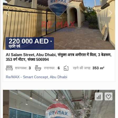
220 000 AED
प्रति वर्ष
Al Salam Street, Abu Dhabi, संयुक्त अरब अमीरात में विला, 3 बेडरूम,
353 वर्ग मीटर, संख्या 506994
शयनकक्ष:
3
स्नानघर :
6
रहने की जगह:
353 m²
Re/MAX - Smart Concept, Abu Dhabi