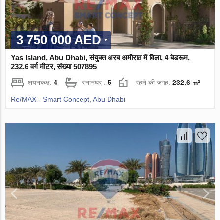
3 750 000 AED
Yas Island, Abu Dhabi, संयुक्त अरब अमीरात में विला, 4 बेडरूम,
232.6 वर्ग मीटर, संख्या 507895
शयनकक्ष:
4
स्नानघर :
5
रहने की जगह:
232.6 m²
Re/MAX - Smart Concept, Abu Dhabi