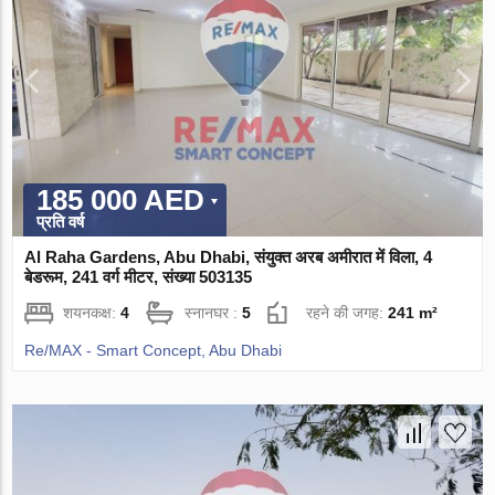
185 000 AED
प्रति वर्ष
Al Raha Gardens, Abu Dhabi, संयुक्त अरब अमीरात में विला, 4
बेडरूम, 241 वर्ग मीटर, संख्या 503135
शयनकक्ष:
4
स्नानघर :
5
रहने की जगह:
241 m²
Re/MAX - Smart Concept, Abu Dhabi