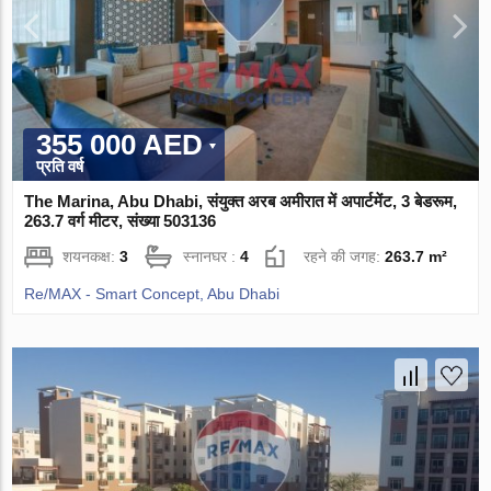
355 000 AED
प्रति वर्ष
The Marina, Abu Dhabi, संयुक्त अरब अमीरात में अपार्टमेंट, 3 बेडरूम,
263.7 वर्ग मीटर, संख्या 503136
शयनकक्ष:
3
स्नानघर :
4
रहने की जगह:
263.7 m²
Re/MAX - Smart Concept, Abu Dhabi