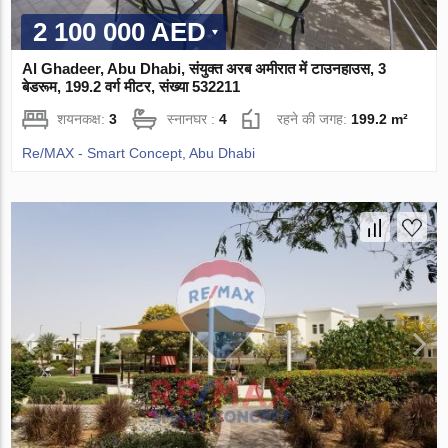
2 100 000 AED
Al Ghadeer, Abu Dhabi, संयुक्त अरब अमीरात में टाउनहाउस, 3
बेडरूम, 199.2 वर्ग मीटर, संख्या 532211
शयनकक्ष:
3
स्नानघर :
4
रहने की जगह:
199.2 m²
Re/MAX - Smart Concept, Abu Dhabi