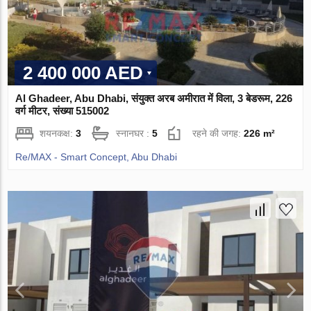
2 400 000 AED
Al Ghadeer, Abu Dhabi, संयुक्त अरब अमीरात में विला, 3 बेडरूम, 226
वर्ग मीटर, संख्या 515002
शयनकक्ष:
3
स्नानघर :
5
रहने की जगह:
226 m²
Re/MAX - Smart Concept, Abu Dhabi