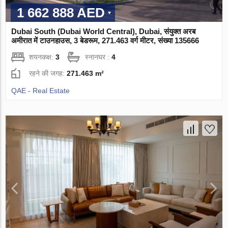
1 662 888 AED
Dubai South (Dubai World Central), Dubai, संयुक्त अरब
अमीरात में टाउनहाउस, 3 बेडरूम, 271.463 वर्ग मीटर, संख्या 135666
शयनकक्ष:
3
स्नानघर :
4
रहने की जगह:
271.463 m²
QAE - Real Estate