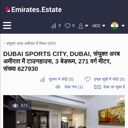
0
0
AED
संयुक्त अरब अमीरात में रियल एस्टेट
DUBAI SPORTS CITY, DUBAI, संयुक्त अरब
अमीरात में टाउनहाउस, 3 बेडरूम, 271 वर्ग मीटर,
संख्या 627930
तुलना में जोड़ें
(
0
)
इच्छा सूची में जोड़ें
(
0
)
देखा गया (1)
देखा जा चुका है
571