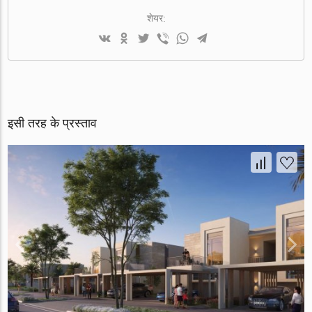
शेयर:
इसी तरह के प्रस्ताव