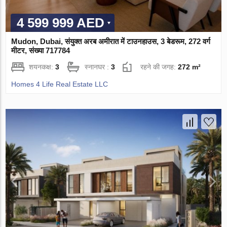
4 599 999 AED
Mudon, Dubai, संयुक्त अरब अमीरात में टाउनहाउस, 3 बेडरूम, 272 वर्ग
मीटर, संख्या 717784
शयनकक्ष:
3
स्नानघर :
3
रहने की जगह:
272 m²
Homes 4 Life Real Estate LLC