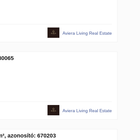
Aviera Living Real Estate
680065
Aviera Living Real Estate
 m², azonosító: 670203