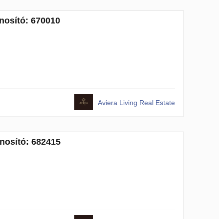
onosító: 670010
Aviera Living Real Estate
onosító: 682415