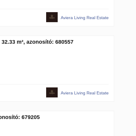
Aviera Living Real Estate
, 32.33 m², azonosító: 680557
Aviera Living Real Estate
zonosító: 679205