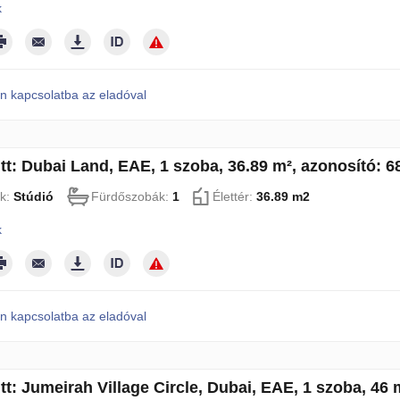
k
n kapcsolatba az eladóval
tt: Dubai Land, EAE, 1 szoba, 36.89 m², azonosító: 
k:
Stúdió
Fürdőszobák:
1
Élettér:
36.89 m2
k
n kapcsolatba az eladóval
tt: Jumeirah Village Circle, Dubai, EAE, 1 szoba, 46