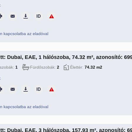
k
n kapcsolatba az eladóval
tt: Dubai, EAE, 1 hálószoba, 74.32 m², azonosító: 69
szobák:
1
Fürdőszobák:
2
Élettér:
74.32 m2
k
n kapcsolatba az eladóval
tt: Dubai, EAE, 3 hálószoba, 157.93 m², azonosító: 6