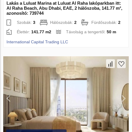
Lakás a Luluat Marina at Luluat Al Raha lakóparkban itt:
Al Raha Beach, Abu Dhabi, EAE, 2 hálószoba, 141.77 m²,
azonosító: 739744
Szobák:
3
Hálószobák:
2
Fürdőszobák:
2
Élettér:
141.77 m2
Távolság a tengertől:
50 m
International Capital Trading LLC