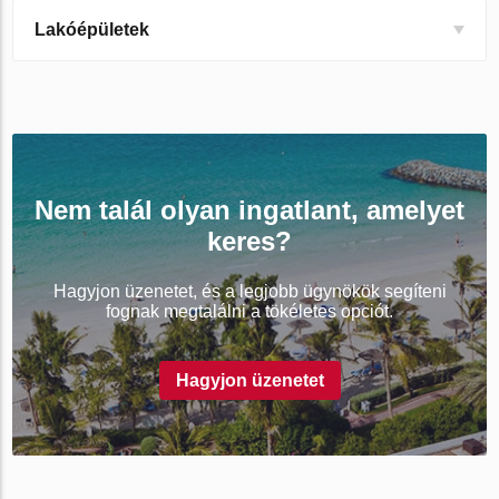
Lakóépületek
Nem talál olyan ingatlant, amelyet
keres?
Hagyjon üzenetet, és a legjobb ügynökök segíteni
fognak megtalálni a tökéletes opciót.
Hagyjon üzenetet