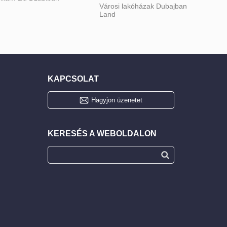
Városi lakóházak Dubajban
Land
KAPCSOLAT
Hagyjon üzenetet
KERESÉS A WEBOLDALON