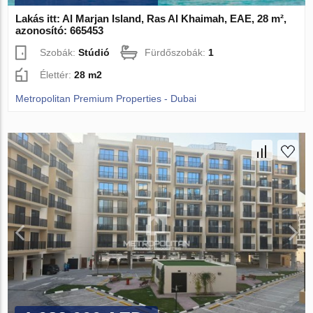
Lakás itt: Al Marjan Island, Ras Al Khaimah, EAE, 28 m²,
azonosító: 665453
Szobák:
Stúdió
Fürdőszobák:
1
Élettér:
28 m2
Metropolitan Premium Properties - Dubai