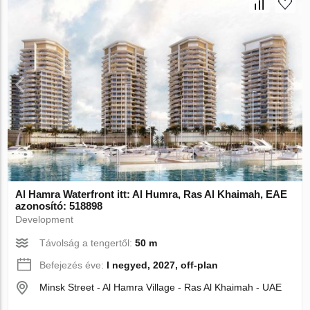
Al Hamra Waterfront itt: Al Humra, Ras Al Khaimah, EAE
azonosító: 518898
Development
Távolság a tengertől:
50 m
Befejezés éve:
I negyed, 2027, off-plan
Minsk Street - Al Hamra Village - Ras Al Khaimah - UAE