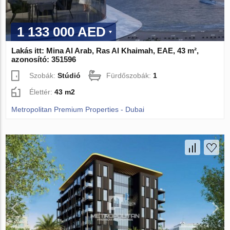
1 133 000 AED
Lakás itt: Mina Al Arab, Ras Al Khaimah, EAE, 43 m²,
azonosító: 351596
Szobák:
Stúdió
Fürdőszobák:
1
Élettér:
43 m2
Metropolitan Premium Properties - Dubai