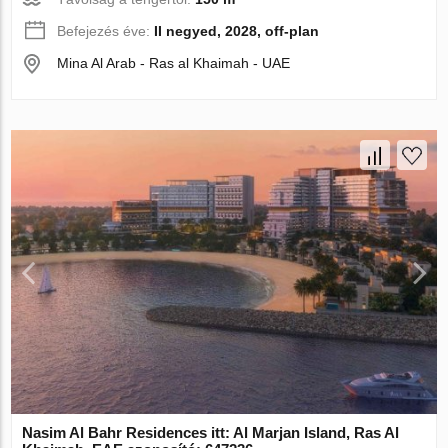
Befejezés éve:
II negyed, 2028, off-plan
Mina Al Arab - Ras al Khaimah - UAE
Nasim Al Bahr Residences itt: Al Marjan Island, Ras Al