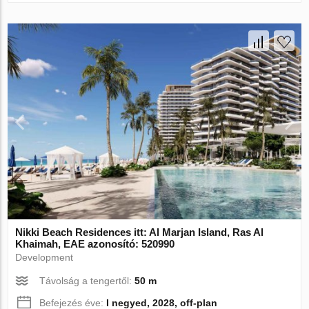
Nikki Beach Residences itt: Al Marjan Island, Ras Al
Khaimah, EAE azonosító: 520990
Development
Távolság a tengertől:
50 m
Befejezés éve:
I negyed, 2028, off-plan