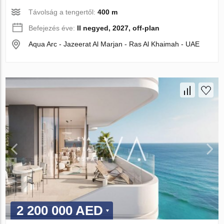
Távolság a tengertől:
400 m
Befejezés éve:
II negyed, 2027, off-plan
Aqua Arc - Jazeerat Al Marjan - Ras Al Khaimah - UAE
2 200 000 AED