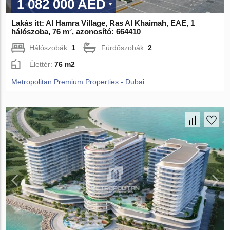
1 082 000 AED
Lakás itt: Al Hamra Village, Ras Al Khaimah, EAE, 1
hálószoba, 76 m², azonosító: 664410
Hálószobák:
1
Fürdőszobák:
2
Élettér:
76 m2
Metropolitan Premium Properties - Dubai