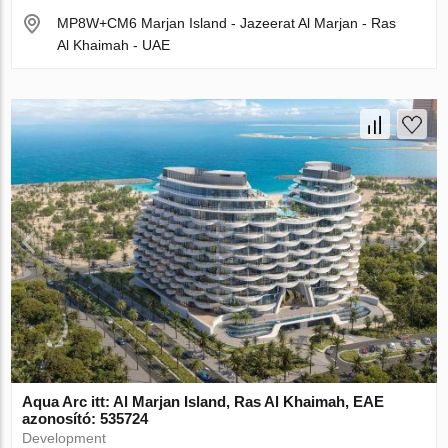
MP8W+CM6 Marjan Island - Jazeerat Al Marjan - Ras
Al Khaimah - UAE
Aqua Arc itt: Al Marjan Island, Ras Al Khaimah, EAE
azonosító: 535724
Development