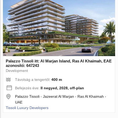
Palazzo Tissoli itt: Al Marjan Island, Ras Al Khaimah, EAE
azonosító: 647243
Development
Távolság a tengertől:
400 m
Befejezés éve:
II negyed, 2028, off-plan
Palazzo Tissoli - Jazeerat Al Marjan - Ras Al Khaimah -
UAE
Tissoli Luxury Developers