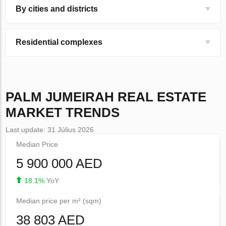
By cities and districts
Residential complexes
PALM JUMEIRAH
REAL ESTATE
MARKET TRENDS
Last update: 31 Július 2026
Median Price
5 900 000 AED
18.1%
YoY
Median price per m² (sqm)
38 803 AED