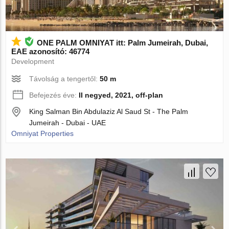
ONE PALM OMNIYAT itt: Palm Jumeirah, Dubai,
EAE azonosító: 46774
Development
Távolság a tengertől:
50 m
Befejezés éve:
II negyed, 2021, off-plan
King Salman Bin Abdulaziz Al Saud St - The Palm
Jumeirah - Dubai - UAE
Omniyat Properties