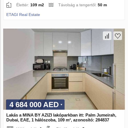
Élettér:
109 m2
Távolság a tengertől:
50 m
ETAGI Real Estate
4 684 000 AED
Lakás a MINA BY AZIZI lakóparkban itt: Palm Jumeirah,
Dubai, EAE, 1 hálószoba, 109 m², azonosító: 284837