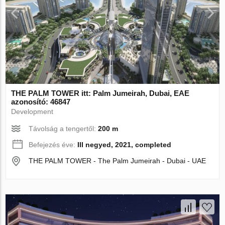
THE PALM TOWER itt: Palm Jumeirah, Dubai, EAE
azonosító: 46847
Development
Távolság a tengertől:
200 m
Befejezés éve:
III negyed, 2021, completed
THE PALM TOWER - The Palm Jumeirah - Dubai - UAE