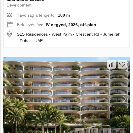
Development
Távolság a tengertől:
100 m
Befejezés éve:
IV negyed, 2026, off-plan
SLS Residences - West Palm - Crescent Rd - Jumeirah
- Dubai - UAE