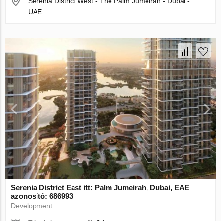
Serenia District West - The Palm Jumeirah - Dubai -
UAE
Serenia District East itt: Palm Jumeirah, Dubai, EAE
azonosító: 686993
Development