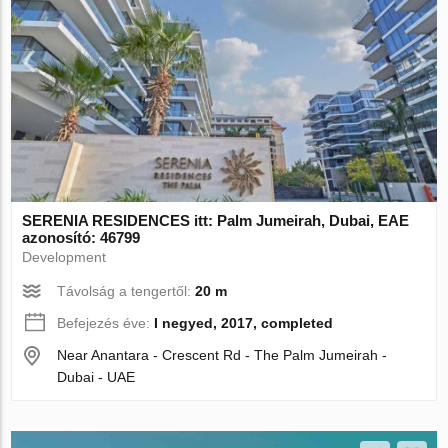
SERENIA RESIDENCES itt: Palm Jumeirah, Dubai, EAE
azonosító: 46799
Development
Távolság a tengertől:
20 m
Befejezés éve:
I negyed, 2017, completed
Near Anantara - Crescent Rd - The Palm Jumeirah -
Dubai - UAE