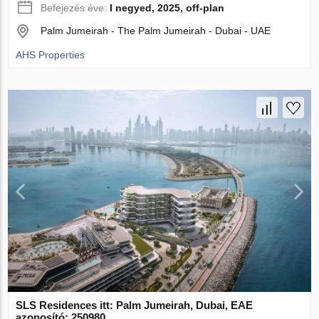
Befejezés éve:
I negyed, 2025, off-plan
Palm Jumeirah - The Palm Jumeirah - Dubai - UAE
AHS Properties
SLS Residences itt: Palm Jumeirah, Dubai, EAE
azonosító: 250980