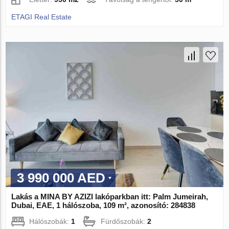
ETAGI Real Estate
3 990 000 AED
Lakás a MINA BY AZIZI lakóparkban itt: Palm Jumeirah,
Dubai, EAE, 1 hálószoba, 109 m², azonosító: 284838
Hálószobák:
1
Fürdőszobák:
2