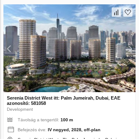
Serenia District West itt: Palm Jumeirah, Dubai, EAE
azonosító: 581058
Development
Távolság a tengertől:
100 m
Befejezés éve:
IV negyed, 2028, off-plan