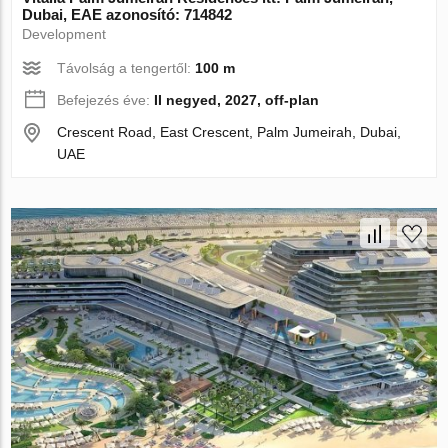
Dubai, EAE azonosító: 714842
Development
Távolság a tengertől:
100 m
Befejezés éve:
II negyed, 2027, off-plan
Crescent Road, East Crescent, Palm Jumeirah, Dubai,
UAE