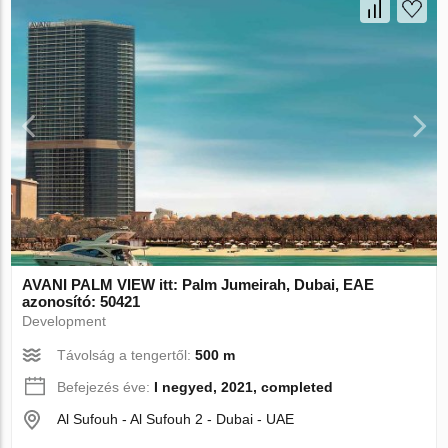
AVANI PALM VIEW itt: Palm Jumeirah, Dubai, EAE
azonosító: 50421
Development
Távolság a tengertől:
500 m
Befejezés éve:
I negyed, 2021, completed
Al Sufouh - Al Sufouh 2 - Dubai - UAE