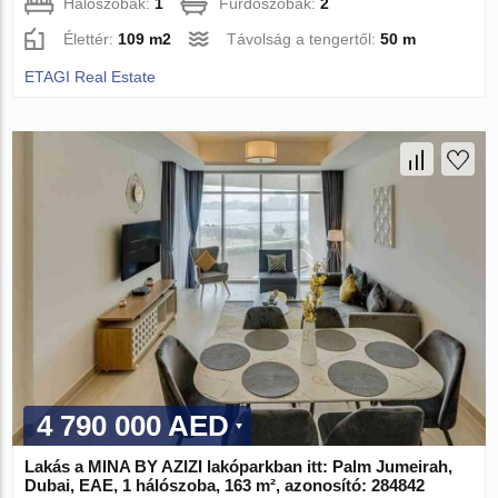
Hálószobák:
1
Fürdőszobák:
2
Élettér:
109 m2
Távolság a tengertől:
50 m
ETAGI Real Estate
4 790 000 AED
Lakás a MINA BY AZIZI lakóparkban itt: Palm Jumeirah,
Dubai, EAE, 1 hálószoba, 163 m², azonosító: 284842