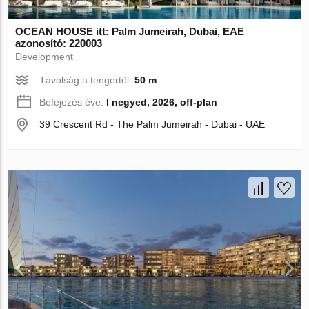
OCEAN HOUSE itt: Palm Jumeirah, Dubai, EAE
azonosító: 220003
Development
Távolság a tengertől:
50 m
Befejezés éve:
I negyed, 2026, off-plan
39 Crescent Rd - The Palm Jumeirah - Dubai - UAE