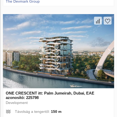
The Devmark Group
ONE CRESCENT itt: Palm Jumeirah, Dubai, EAE
azonosító: 225798
Development
Távolság a tengertől:
150 m