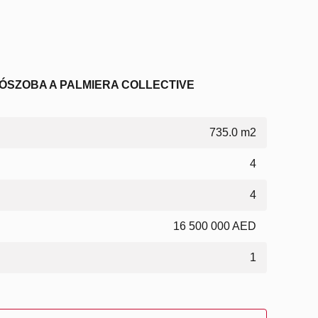
LÓSZOBA A PALMIERA COLLECTIVE
735.0 m2
4
4
16 500 000 AED
1