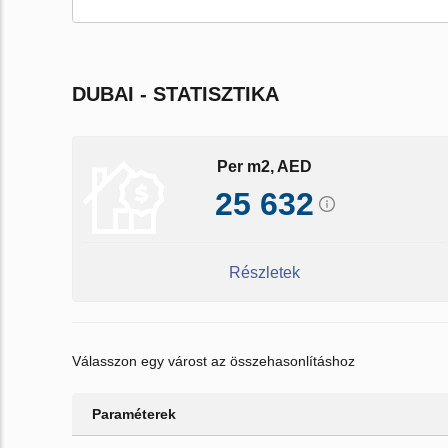
DUBAI - STATISZTIKA
Per m2, AED
25 632
Részletek
Válasszon egy várost az összehasonlításhoz
Paraméterek