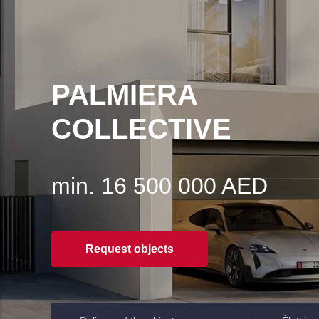
PALMIERA
COLLECTIVE
min. 16 500 000 AED
Request objects