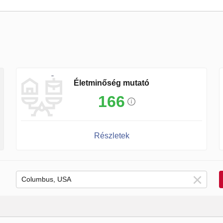
Életminőség mutató
166
Részletek