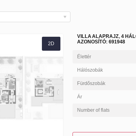
VILLA ALAPRAJZ, 4 HÁ
AZONOSÍTÓ: 691948
2D
Élettér
Hálószobák
Fürdőszobák
Ár
Number of flats