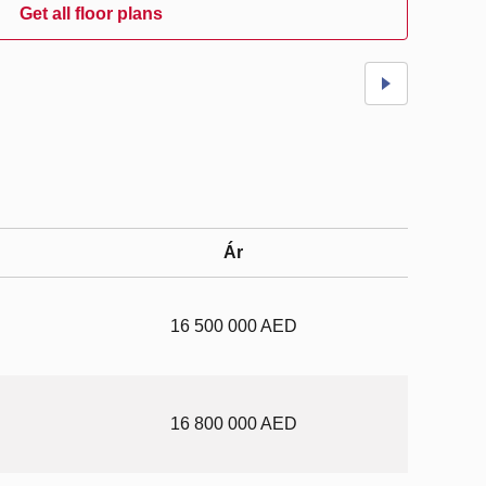
Get all floor plans
Ár
16 500 000 AED
16 800 000 AED