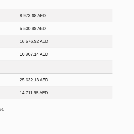
8 973.68 AED
5 500.89 AED
16 576.92 AED
10 907.14 AED
25 632.13 AED
14 711.95 AED
ét.