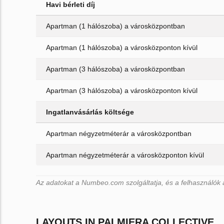
Havi bérleti díj
Apartman (1 hálószoba) a városközpontban
Apartman (1 hálószoba) a városközponton kívül
Apartman (3 hálószoba) a városközpontban
Apartman (3 hálószoba) a városközponton kívül
Ingatlanvásárlás költsége
Apartman négyzetméterár a városközpontban
Apartman négyzetméterár a városközponton kívül
Az adatokat a Numbeo.com szolgáltatja, és a felhasználók 
LAYOUTS IN PALMIERA COLLECTIVE