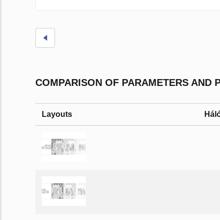
COMPARISON OF PARAMETERS AND PR
Layouts
Hál