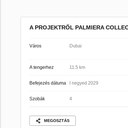
A PROJEKTRŐL PALMIERA COLLEC
Város
Dubai
A tengerhez
11.5 km
Befejezés dátuma
I negyed 2029
Szobák
4
MEGOSZTÁS