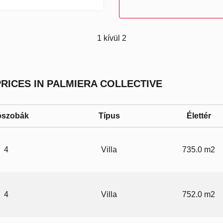
1 kívül 2
ICES IN PALMIERA COLLECTIVE
ószobák
Típus
Élettér
4
Villa
735.0 m2
4
Villa
752.0 m2