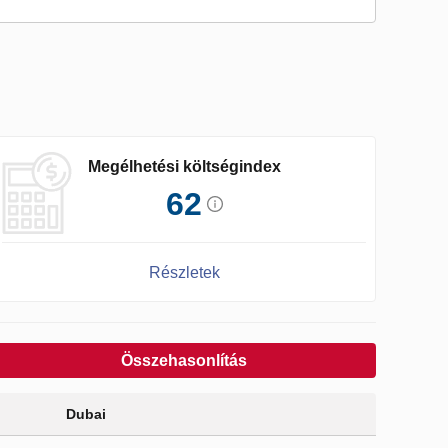
Megélhetési költségindex
62
Részletek
Összehasonlítás
Dubai