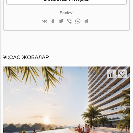
Бөлісу:
ҰҚСАС ЖОБАЛАР