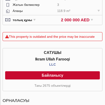
Жатын бөлмелер
3
Алаңы
118.9 m²
2 000 000 AED
толық құны
This property is outdated and the price may be inaccurate
САТУШЫ
Ikram Ullah Farooqi
LLC
Байланысу
Тағы 2675 объектілерді
ОРНАЛАСУЫ