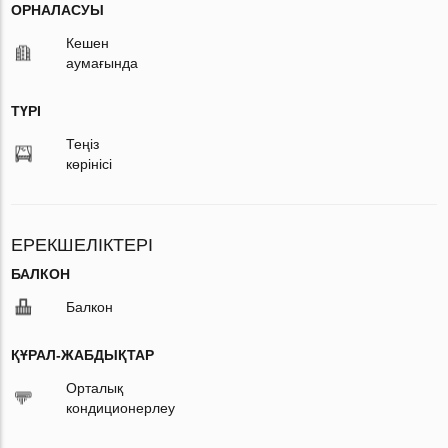
ОРНАЛАСУЫ
Кешен
аумағында
ТҮРІ
Теңіз
көрінісі
ЕРЕКШЕЛІКТЕРІ
БАЛКОН
Балкон
ҚҰРАЛ-ЖАБДЫҚТАР
Орталық
кондиционерлеу