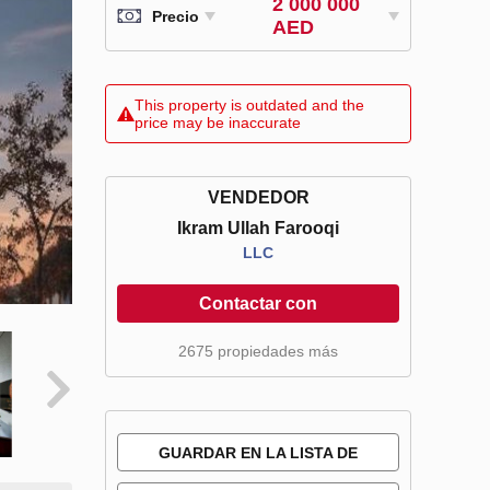
2 000 000
Precio
AED
This property is outdated and the
price may be inaccurate
VENDEDOR
Ikram Ullah Farooqi
LLC
Contactar con
2675 propiedades más
GUARDAR EN LA LISTA DE