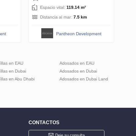
Espacio vital:
119.14 m²
Distancia al mar:
7.5 km
ent
Pantheon Development
illas en EAU
Adosados en EAU
illas en Dubai
Adosados en Dubai
illas en Abu Dhabi
Adosados en Dubai Land
CONTACTOS
Deje su consulta