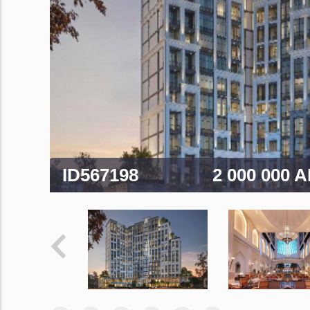
ID567198
2 000 000 