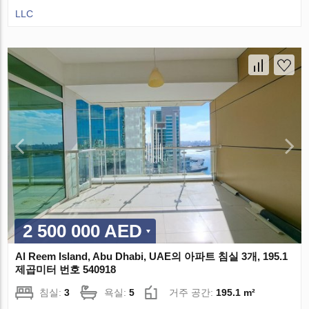
LLC
2 500 000 AED
Al Reem Island, Abu Dhabi, UAE의 아파트 침실 3개, 195.1
제곱미터 번호 540918
침실:
3
욕실:
5
거주 공간:
195.1 m²