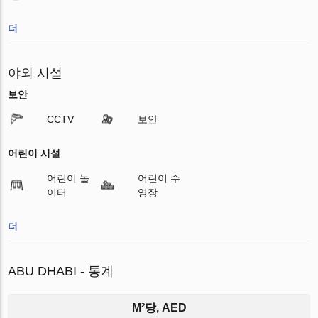
더
야외 시설
보안
CCTV
보안
어린이 시설
어린이 놀
어린이 수
이터
영장
더
ABU DHABI - 통계
M²당, AED