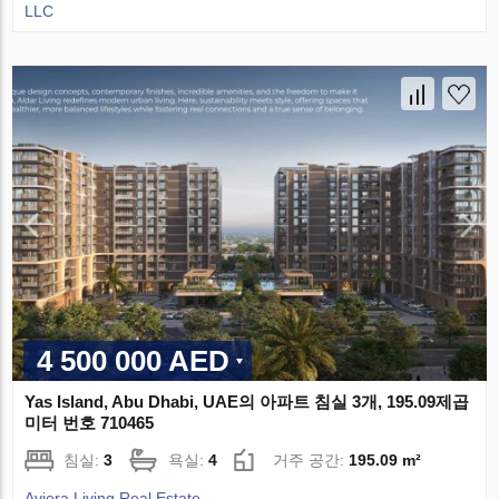
LLC
4 500 000 AED
Yas Island, Abu Dhabi, UAE의 아파트 침실 3개, 195.09제곱
미터 번호 710465
침실:
3
욕실:
4
거주 공간:
195.09 m²
Aviera Living Real Estate