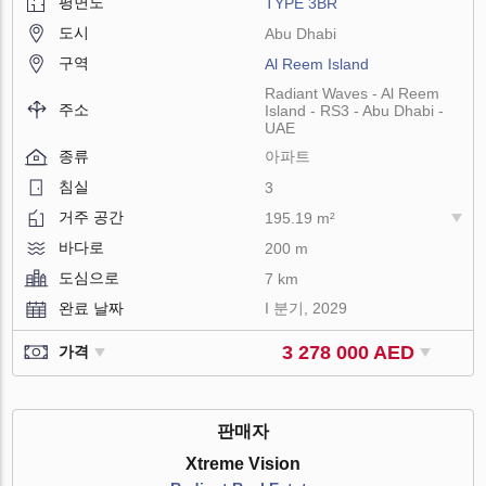
평면도
TYPE 3BR
도시
Abu Dhabi
구역
Al Reem Island
Radiant Waves - Al Reem
주소
Island - RS3 - Abu Dhabi -
UAE
종류
아파트
침실
3
거주 공간
195.19 m²
바다로
200 m
도심으로
7 km
완료 날짜
I 분기, 2029
3 278 000 AED
가격
판매자
Xtreme Vision