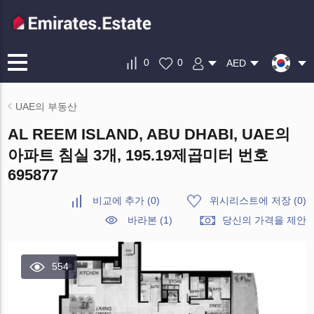
0
0
AED
UAE의 부동산
AL REEM ISLAND, ABU DHABI, UAE의
아파트 침실 3개, 195.19제곱미터 번호
695877
비교에 추가
(
0
)
위시리스트에 저장
(
0
)
바라본 (1)
당신의 가격을 제안
554