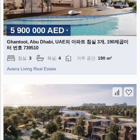
5 900 000 AED
Ghantoot, Abu Dhabi, UAE의 아파트 침실 3개, 190제곱미
터 번호 739510
침실:
3
욕실:
4
거주 공간:
190 m²
Aviera Living Real Estate