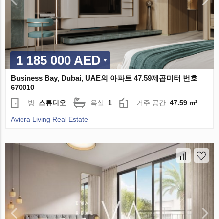
1 185 000 AED
Business Bay, Dubai, UAE의 아파트 47.59제곱미터 번호
670010
방:
스튜디오
욕실:
1
거주 공간:
47.59 m²
Aviera Living Real Estate