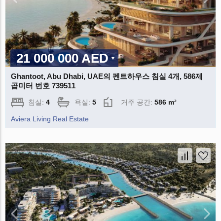
21 000 000 AED
Ghantoot, Abu Dhabi, UAE의 펜트하우스 침실 4개, 586제
곱미터 번호 739511
침실:
4
욕실:
5
거주 공간:
586 m²
Aviera Living Real Estate