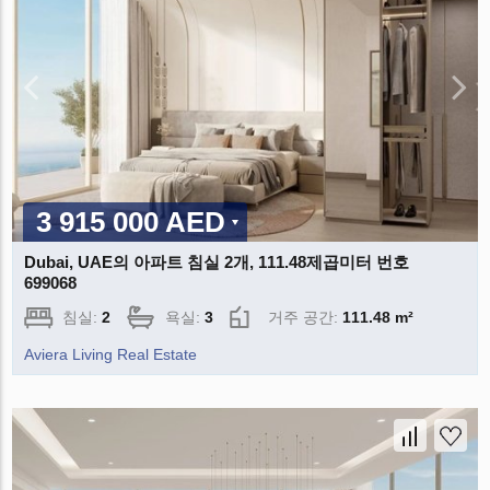
3 915 000 AED
Dubai, UAE의 아파트 침실 2개, 111.48제곱미터 번호
699068
침실:
2
욕실:
3
거주 공간:
111.48 m²
Aviera Living Real Estate