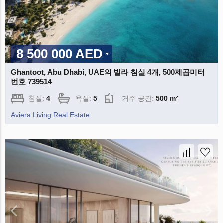
8 500 000 AED
Ghantoot, Abu Dhabi, UAE의 빌라 침실 4개, 500제곱미터
번호 739514
침실:
4
욕실:
5
거주 공간:
500 m²
Aviera Living Real Estate