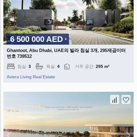
6 500 000 AED
Ghantoot, Abu Dhabi, UAE의 빌라 침실 3개, 295제곱미터
번호 739512
침실:
3
욕실:
4
거주 공간:
295 m²
Aviera Living Real Estate