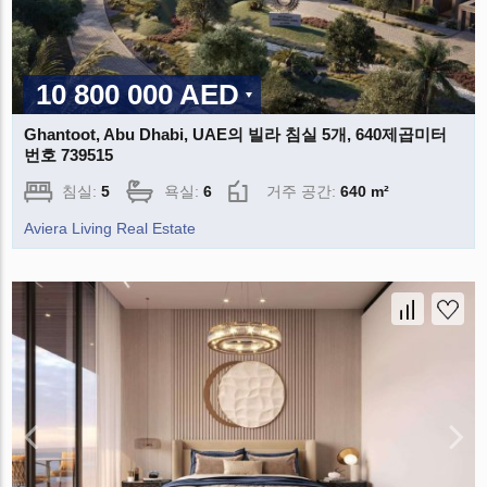
10 800 000 AED
Ghantoot, Abu Dhabi, UAE의 빌라 침실 5개, 640제곱미터
번호 739515
침실:
5
욕실:
6
거주 공간:
640 m²
Aviera Living Real Estate