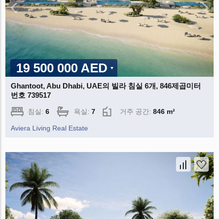
19 500 000 AED
Ghantoot, Abu Dhabi, UAE의 빌라 침실 6개, 846제곱미터
번호 739517
침실:
6
욕실:
7
거주 공간:
846 m²
Aviera Living Real Estate