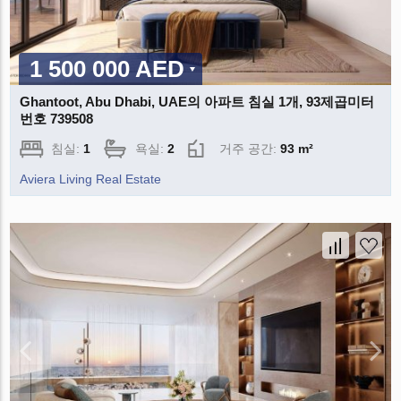
1 500 000 AED
Ghantoot, Abu Dhabi, UAE의 아파트 침실 1개, 93제곱미터
번호 739508
침실:
1
욕실:
2
거주 공간:
93 m²
Aviera Living Real Estate