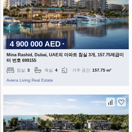
4 900 000 AED
Mina Rashid, Dubai, UAE의 아파트 침실 3개, 157.75제곱미
터 번호 699155
침실:
3
욕실:
4
거주 공간:
157.75 m²
Aviera Living Real Estate