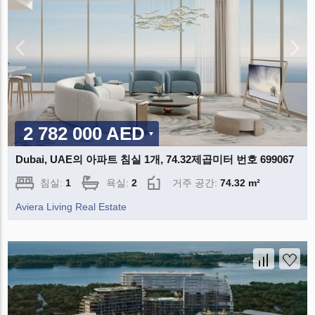
2 782 000 AED
Dubai, UAE의 아파트 침실 1개, 74.32제곱미터 번호 699067
침실:
1
욕실:
2
거주 공간:
74.32 m²
Aviera Living Real Estate