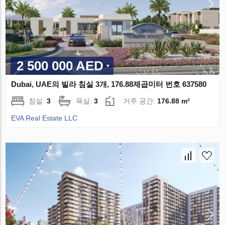
2 500 000 AED
Dubai, UAE의 빌라 침실 3개, 176.88제곱미터 번호 637580
침실:
3
욕실:
3
거주 공간:
176.88 m²
EVA Real Estate LLC