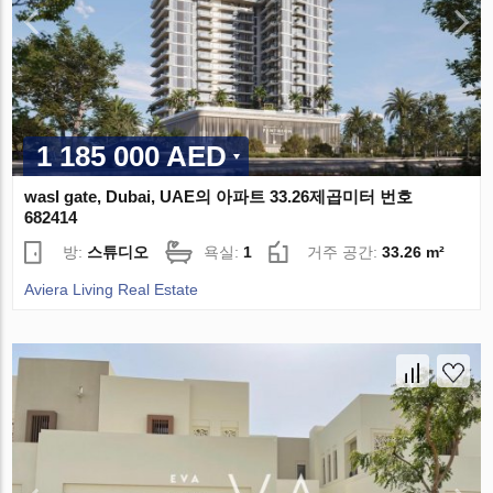
1 185 000 AED
wasl gate, Dubai, UAE의 아파트 33.26제곱미터 번호
682414
방:
스튜디오
욕실:
1
거주 공간:
33.26 m²
Aviera Living Real Estate