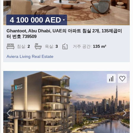
4 100 000 AED
Ghantoot, Abu Dhabi, UAE의 아파트 침실 2개, 135제곱미
터 번호 739509
침실:
2
욕실:
3
거주 공간:
135 m²
Aviera Living Real Estate