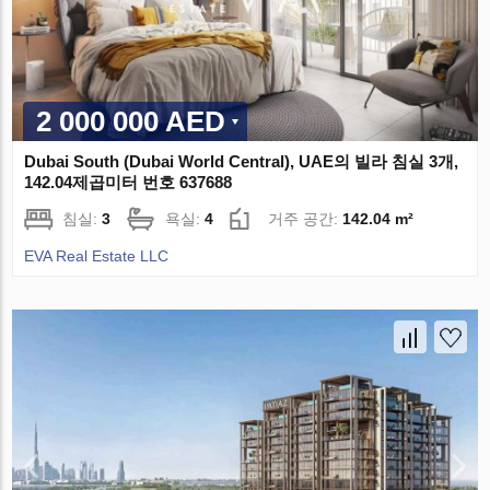
2 000 000 AED
Dubai South (Dubai World Central), UAE의 빌라 침실 3개,
142.04제곱미터 번호 637688
침실:
3
욕실:
4
거주 공간:
142.04 m²
EVA Real Estate LLC