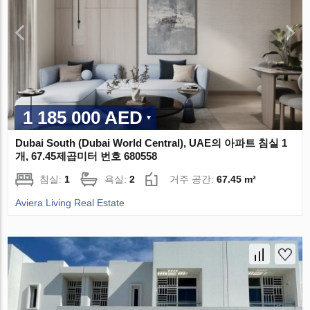
1 185 000 AED
Dubai South (Dubai World Central), UAE의 아파트 침실 1
개, 67.45제곱미터 번호 680558
침실:
1
욕실:
2
거주 공간:
67.45 m²
Aviera Living Real Estate