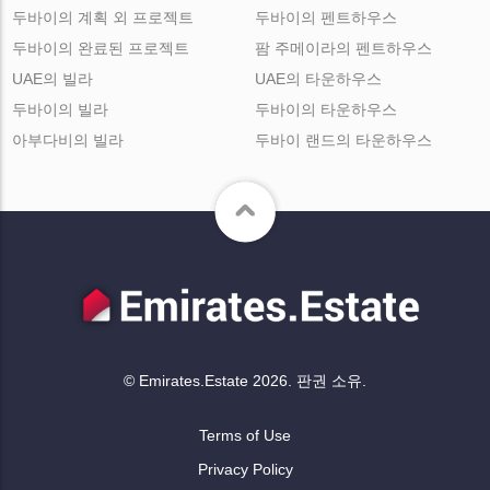
두바이의 계획 외 프로젝트
두바이의 펜트하우스
두바이의 완료된 프로젝트
팜 주메이라의 펜트하우스
UAE의 빌라
UAE의 타운하우스
두바이의 빌라
두바이의 타운하우스
아부다비의 빌라
두바이 랜드의 타운하우스
© Emirates.Estate 2026. 판권 소유.
Terms of Use
Privacy Policy