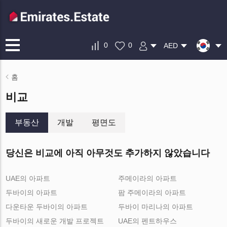
0
0
AED
홈
비교
부동산
개발
평면도
당신은 비교에 아직 아무것도 추가하지 않았습니다
UAE의 아파트
주메이라의 아파트
두바이의 아파트
팜 주메이라의 아파트
다운타운 두바이의 아파트
두바이 마리나의 아파트
두바이의 새로운 개발 프로젝트
UAE의 펜트하우스