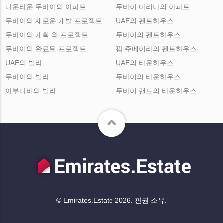
다운타운 두바이의 아파트
두바이 마리나의 아파트
두바이의 새로운 개발 프로젝트
UAE의 펜트하우스
두바이의 계획 외 프로젝트
두바이의 펜트하우스
두바이의 완료된 프로젝트
팜 주메이라의 펜트하우스
UAE의 빌라
UAE의 타운하우스
두바이의 빌라
두바이의 타운하우스
아부다비의 빌라
두바이 랜드의 타운하우스
© Emirates.Estate 2026. 판권 소유.