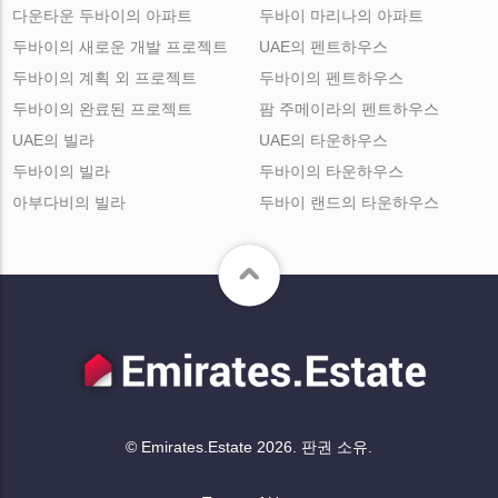
다운타운 두바이의 아파트
두바이 마리나의 아파트
두바이의 새로운 개발 프로젝트
UAE의 펜트하우스
두바이의 계획 외 프로젝트
두바이의 펜트하우스
두바이의 완료된 프로젝트
팜 주메이라의 펜트하우스
UAE의 빌라
UAE의 타운하우스
두바이의 빌라
두바이의 타운하우스
아부다비의 빌라
두바이 랜드의 타운하우스
© Emirates.Estate 2026. 판권 소유.