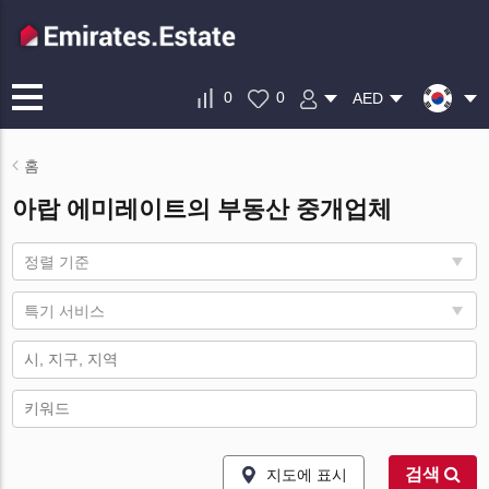
0
0
AED
홈
아랍 에미레이트의 부동산 중개업체
정렬 기준
특기 서비스
검색
지도에 표시