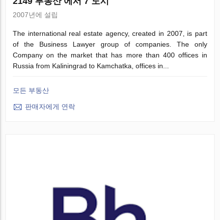
2149 부동산 에서 7 도시
2007년에 설립
The international real estate agency, created in 2007, is part
of the Business Lawyer group of companies. The only
Company on the market that has more than 400 offices in
Russia from Kaliningrad to Kamchatka, offices in...
모든 부동산
판매자에게 연락