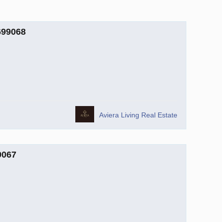
699068
Aviera Living Real Estate
9067