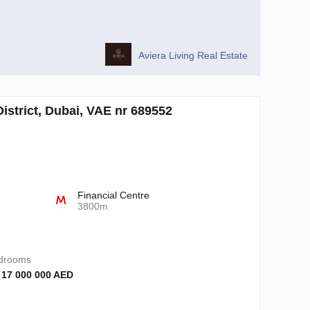
Aviera Living Real Estate
istrict, Dubai, VAE nr 689552
Financial Centre
3800m
drooms
 17 000 000 AED