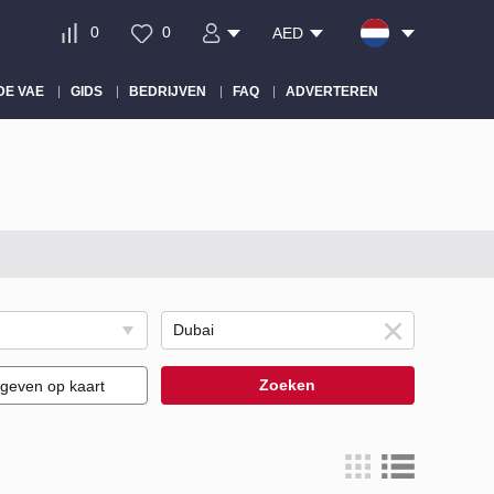
0
0
AED
DE VAE
GIDS
BEDRIJVEN
FAQ
ADVERTEREN
Zoeken
geven op kaart