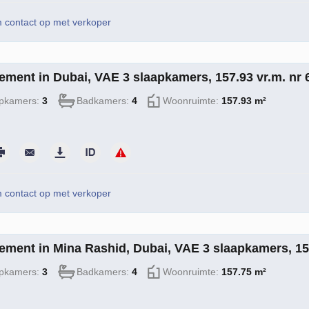
contact op met verkoper
ement in Dubai, VAE 3 slaapkamers, 157.93 vr.m. nr 
pkamers:
3
Badkamers:
4
Woonruimte:
157.93 m²
contact op met verkoper
ement in Mina Rashid, Dubai, VAE 3 slaapkamers, 157
pkamers:
3
Badkamers:
4
Woonruimte:
157.75 m²