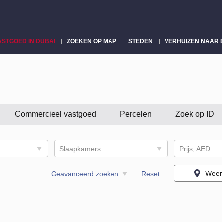
ASTGOED IN DUBAI
ZOEKEN OP MAP
STEDEN
VERHUIZEN NAAR 
Commercieel vastgoed
Percelen
Zoek op ID
Slaapkamers
Prijs, AED
Weer
Geavanceerd zoeken
Reset