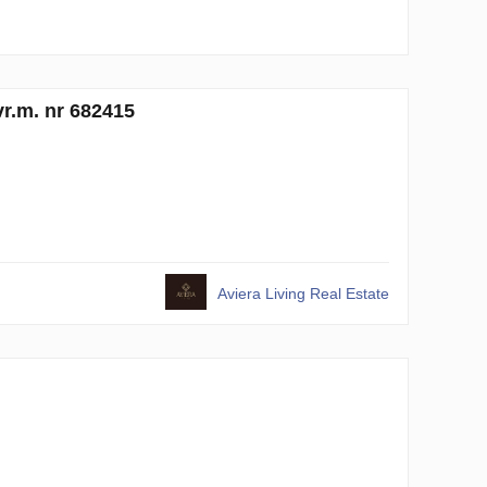
vr.m. nr 682415
Aviera Living Real Estate