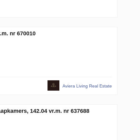
.m. nr 670010
Aviera Living Real Estate
laapkamers, 142.04 vr.m. nr 637688