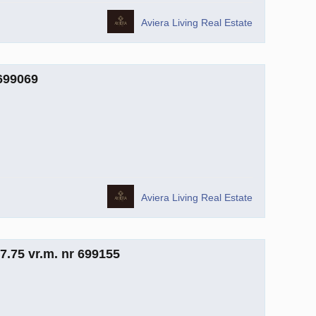
Aviera Living Real Estate
699069
Aviera Living Real Estate
.75 vr.m. nr 699155