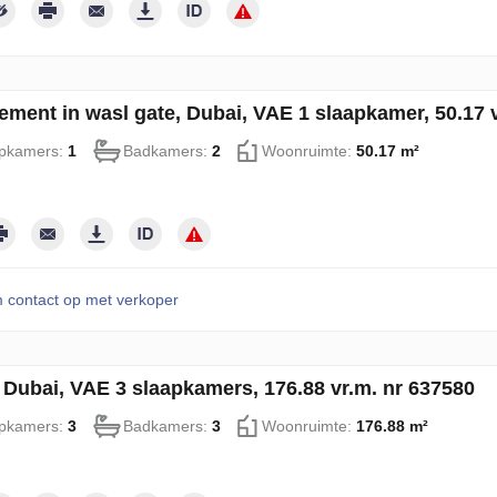
ement in wasl gate, Dubai, VAE 1 slaapkamer, 50.17 
pkamers:
1
Badkamers:
2
Woonruimte:
50.17 m²
contact op met verkoper
n Dubai, VAE 3 slaapkamers, 176.88 vr.m. nr 637580
pkamers:
3
Badkamers:
3
Woonruimte:
176.88 m²