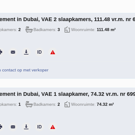
ement in Dubai, VAE 2 slaapkamers, 111.48 vr.m. nr 
pkamers:
2
Badkamers:
3
Woonruimte:
111.48 m²
contact op met verkoper
ement in Dubai, VAE 1 slaapkamer, 74.32 vr.m. nr 69
pkamers:
1
Badkamers:
2
Woonruimte:
74.32 m²