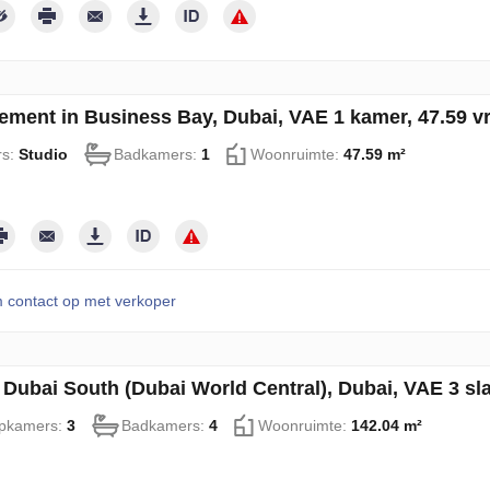
ement in Business Bay, Dubai, VAE 1 kamer, 47.59 vr
rs:
Studio
Badkamers:
1
Woonruimte:
47.59 m²
contact op met verkoper
n Dubai South (Dubai World Central), Dubai, VAE 3 s
pkamers:
3
Badkamers:
4
Woonruimte:
142.04 m²