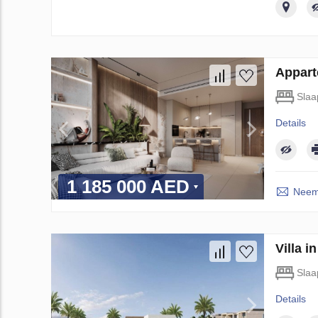
Appart
Slaa
Details
1 185 000 AED
Neem 
Villa i
Slaa
Details