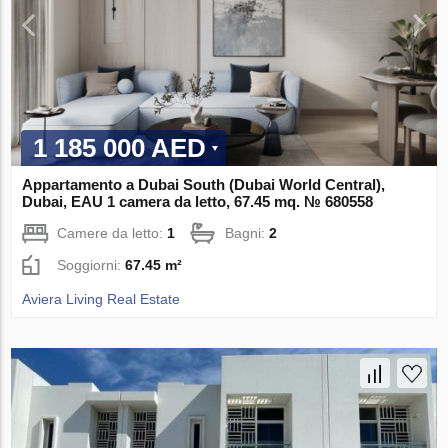
1 185 000 AED
Appartamento a Dubai South (Dubai World Central),
Dubai, EAU 1 camera da letto, 67.45 mq. № 680558
Camere da letto:
1
Bagni:
2
Soggiorni:
67.45 m²
Aviera Living Real Estate