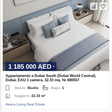
1 185 000 AED
Appartamento a Dubai South (Dubai World Central),
Dubai, EAU 1 camera, 32.33 mq. № 680557
Stanze:
Studio
Bagni:
1
Soggiorni:
32.33 m²
Aviera Living Real Estate