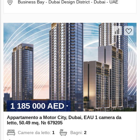
Business Bay - Dubai Design District - Dubai - UAE
1 185 000 AED
Appartamento a Motor City, Dubai, EAU 1 camera da
letto, 50.49 mq. № 679205
Camere da letto:
1
Bagni:
2