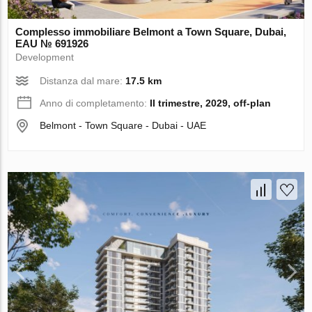
Complesso immobiliare Belmont a Town Square, Dubai,
EAU № 691926
Development
Distanza dal mare:
17.5 km
Anno di completamento:
II trimestre, 2029, off-plan
Belmont - Town Square - Dubai - UAE