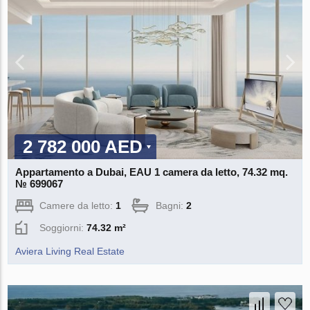
2 782 000 AED
Appartamento a Dubai, EAU 1 camera da letto, 74.32 mq.
№ 699067
Camere da letto:
1
Bagni:
2
Soggiorni:
74.32 m²
Aviera Living Real Estate