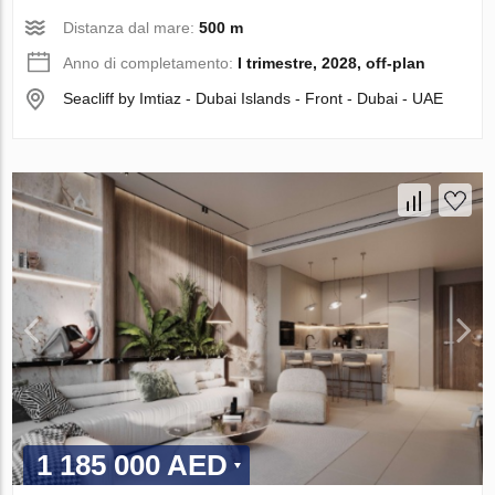
Distanza dal mare:
500 m
Anno di completamento:
I trimestre, 2028, off-plan
Seacliff by Imtiaz - Dubai Islands - Front - Dubai - UAE
1 185 000 AED