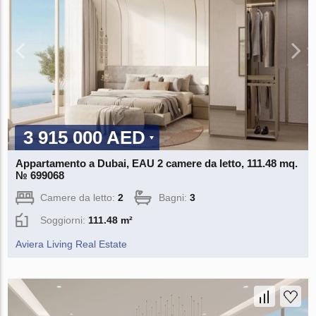
3 915 000 AED
Appartamento a Dubai, EAU 2 camere da letto, 111.48 mq.
№ 699068
Camere da letto:
2
Bagni:
3
Soggiorni:
111.48 m²
Aviera Living Real Estate