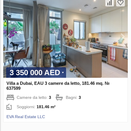
3 350 000 AED
Villa a Dubai, EAU 3 camere da letto, 181.46 mq. №
637599
Camere da letto:
3
Bagni:
3
Soggiorni:
181.46 m²
EVA Real Estate LLC