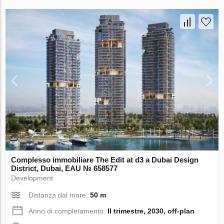
Complesso immobiliare The Edit at d3 a Dubai Design
District, Dubai, EAU № 658577
Development
Distanza dal mare:
50 m
Anno di completamento:
II trimestre, 2030, off-plan