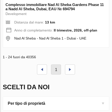
Complesso immobiliare Nad Al Sheba Gardens Phase 11
a Nadd Al Sheba, Dubai, EAU № 694794
Development
Distanza dal mare:
13 km
Anno di completamento:
II trimestre, 2026, off-plan
Nad Al Sheba - Nad Al Sheba 1 - Dubai - UAE
1 - 24 fuori da 40356
1
SCELTI DA NOI
Per tipo di proprietà