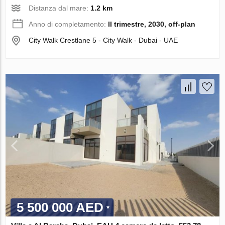
Distanza dal mare:
1.2 km
Anno di completamento:
II trimestre, 2030, off-plan
City Walk Crestlane 5 - City Walk - Dubai - UAE
5 500 000 AED