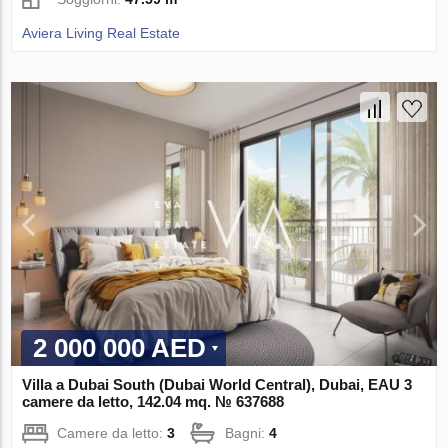
Aviera Living Real Estate
2 000 000 AED
Villa a Dubai South (Dubai World Central), Dubai, EAU 3
camere da letto, 142.04 mq. № 637688
Camere da letto:
3
Bagni:
4