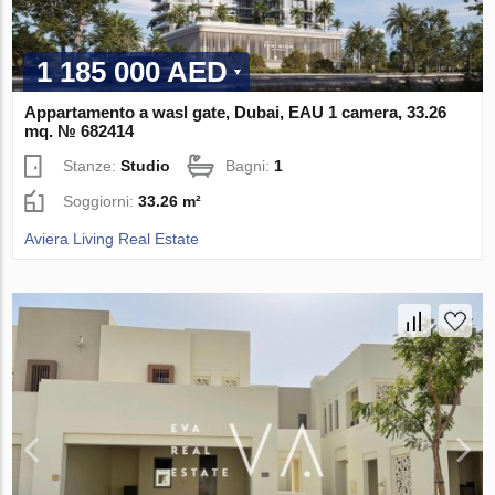
1 185 000 AED
Appartamento a wasl gate, Dubai, EAU 1 camera, 33.26
mq. № 682414
Stanze:
Studio
Bagni:
1
Soggiorni:
33.26 m²
Aviera Living Real Estate