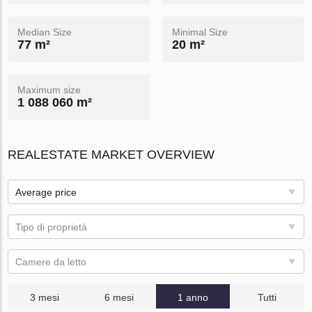
Median Size
Minimal Size
77 m²
20 m²
Maximum size
1 088 060 m²
REALESTATE MARKET OVERVIEW
Average price
Tipo di proprietà
Camere da letto
3 mesi
6 mesi
1 anno
Tutti