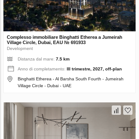
Complesso immobiliare Binghatti Etherea a Jumeirah
Village Circle, Dubai, EAU № 691933
Development
Distanza dal mare:
7.5 km
Anno di completamento:
III trimestre, 2027, off-plan
Binghatti Etherea - Al Barsha South Fourth - Jumeirah
Village Circle - Dubai - UAE