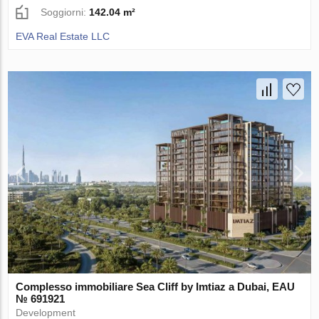
Soggiorni:
142.04 m²
EVA Real Estate LLC
Complesso immobiliare Sea Cliff by Imtiaz a Dubai, EAU
№ 691921
Development