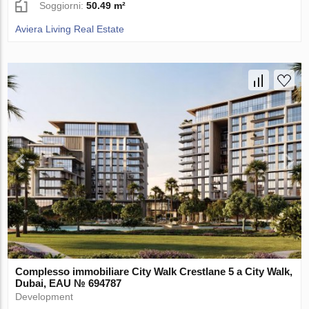
Soggiorni:
50.49 m²
Aviera Living Real Estate
Complesso immobiliare City Walk Crestlane 5 a City Walk,
Dubai, EAU № 694787
Development