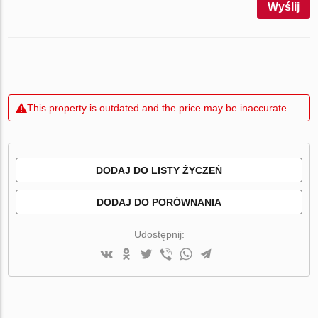
Wyślij
This property is outdated and the price may be inaccurate
DODAJ DO LISTY ŻYCZEŃ
DODAJ DO PORÓWNANIA
Udostępnij: