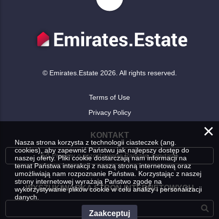
© Emirates.Estate 2026. All rights reserved.
Terms of Use
Privacy Policy
×
KONTAKT
Nasza strona korzysta z technologii ciasteczek (ang.
cookies), aby zapewnić Państwu jak najlepszy dostęp do
Prosimy o pozostawienie Państwa zapytania
naszej oferty. Pliki cookie dostarczają nam informacji na
temat Państwa interakcji z naszą stroną internetową oraz
umożliwiają nam rozpoznanie Państwa. Korzystając z naszej
strony internetowej wyrażają Państwo zgodę na
WYSZUKIWARKA STRON INTERNETOWYCH
wykorzystywanie plików cookie w celu analizy i personalizacji
danych.
Zaakceptuj