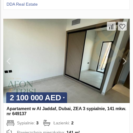
DDA Real Estate
2 100 000 AED
Apartament w Al Jaddaf, Dubai, ZEA 3 sypialnie, 141 mkw.
nr 649137
Sypialnie:
3
Łazienki:
2
Powierzchnia mieszkalna:
141 m²