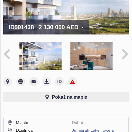
ID501438
2 130 000 AED
Pokaż na mapie
Miasto
Dubai
Dzielnica
Jumeirah Lake Towers