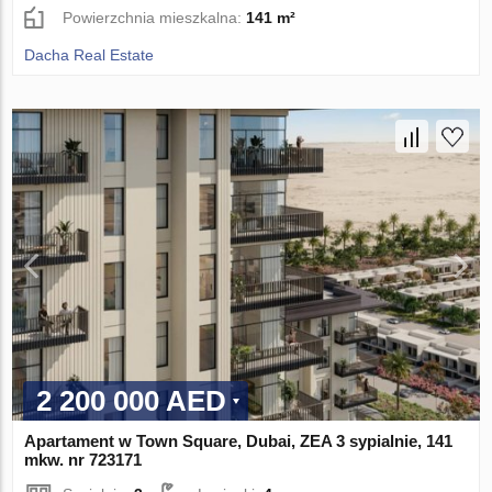
Powierzchnia mieszkalna:
141 m²
Dacha Real Estate
2 200 000 AED
Apartament w Town Square, Dubai, ZEA 3 sypialnie, 141
mkw. nr 723171