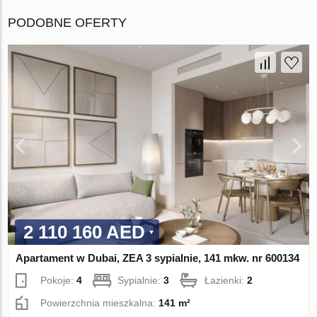
PODOBNE OFERTY
2 110 160 AED
Apartament w Dubai, ZEA 3 sypialnie, 141 mkw. nr 600134
Pokoje:
4
Sypialnie:
3
Łazienki:
2
Powierzchnia mieszkalna:
141 m²