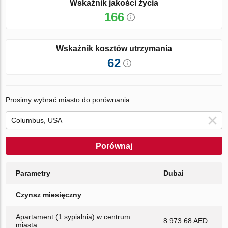
Wskaźnik jakości życia
166
Wskaźnik kosztów utrzymania
62
Prosimy wybrać miasto do porównania
Porównaj
Parametry
Dubai
Czynsz miesięczny
Apartament (1 sypialnia) w centrum
8 973.68 AED
miasta