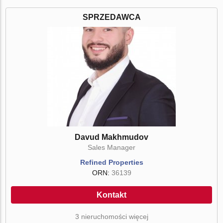
SPRZEDAWCA
Davud Makhmudov
Sales Manager
Refined Properties
ORN:
36139
Kontakt
3 nieruchomości więcej