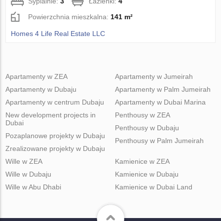
Sypialnie:
3
Łazienki:
4
Powierzchnia mieszkalna:
141 m²
Homes 4 Life Real Estate LLC
Apartamenty w ZEA
Apartamenty w Jumeirah
Apartamenty w Dubaju
Apartamenty w Palm Jumeirah
Apartamenty w centrum Dubaju
Apartamenty w Dubai Marina
New development projects in
Penthousy w ZEA
Dubai
Penthousy w Dubaju
Pozaplanowe projekty w Dubaju
Penthousy w Palm Jumeirah
Zrealizowane projekty w Dubaju
Wille w ZEA
Kamienice w ZEA
Wille w Dubaju
Kamienice w Dubaju
Wille w Abu Dhabi
Kamienice w Dubai Land