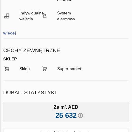
Indywidualne
System
wejścia
alarmowy
więcej
CECHY ZEWNĘTRZNE
SKLEP
Sklep
Supermarket
DUBAI - STATYSTYKI
Za m², AED
25 632