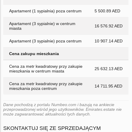
Apartament (1 sypialnia) poza centrum
5 500.89 AED
Apartament (3 sypialnie) w centrum
16 576.92 AED
miasta
Apartament (3 sypialnie) poza centrum
10 907.14 AED
Cena zakupu mieszkania
Cena za metr kwadratowy przy zakupie
25 632.13 AED
mieszkania w centrum miasta
Cena za metr kwadratowy przy zakupie
14 711.95 AED
mieszkania poza centrum
Dane pochodzą z portalu Numbeo.com i bazują na ankiecie
przeprowadzonej wśród jego użytkowników. Emirates.estate nie
może zagwarantować aktualności tych danych.
SKONTAKTUJ SIĘ ZE SPRZEDAJĄCYM