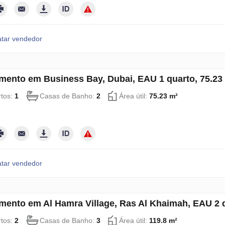
tar vendedor
mento em Business Bay, Dubai, EAU 1 quarto, 75.2
tos:
1
Casas de Banho:
2
Área útil:
75.23 m²
tar vendedor
mento em Al Hamra Village, Ras Al Khaimah, EAU 2 
tos:
2
Casas de Banho:
3
Área útil:
119.8 m²