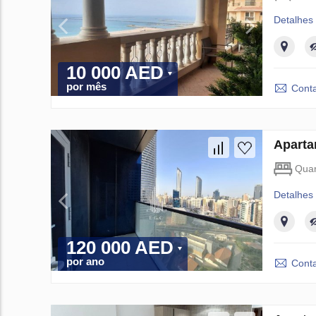
Detalhes
10 000 AED
por mês
Conta
Aparta
Quar
Detalhes
120 000 AED
por ano
Conta