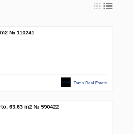
3 m2 № 110241
Tamn Real Estate
rto, 63.63 m2 № 590422