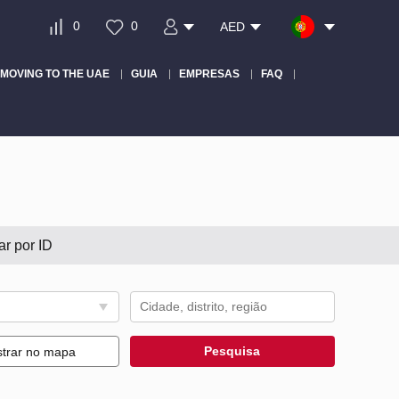
0
0
AED
MOVING TO THE UAE
GUIA
EMPRESAS
FAQ
ar por ID
Pesquisa
trar no mapa