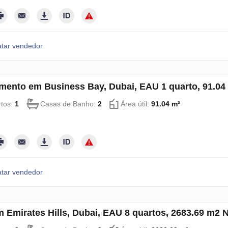
tar vendedor
mento em Business Bay, Dubai, EAU 1 quarto, 91.0
tos:
1
Casas de Banho:
2
Área útil:
91.04 m²
tar vendedor
em Emirates Hills, Dubai, EAU 8 quartos, 2683.69 m2