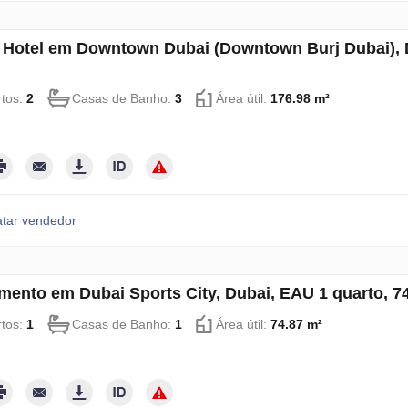
- Hotel em Downtown Dubai (Downtown Burj Dubai), 
tos:
2
Casas de Banho:
3
Área útil:
176.98 m²
tar vendedor
mento em Dubai Sports City, Dubai, EAU 1 quarto, 
tos:
1
Casas de Banho:
1
Área útil:
74.87 m²