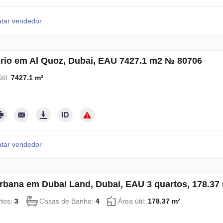
tar vendedor
ório em Al Quoz, Dubai, EAU 7427.1 m2 № 80706
til:
7427.1 m²
tar vendedor
rbana em Dubai Land, Dubai, EAU 3 quartos, 178.3
tos:
3
Casas de Banho:
4
Área útil:
178.37 m²