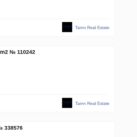
Tamn Real Estate
4 m2 № 110242
Tamn Real Estate
 № 338576