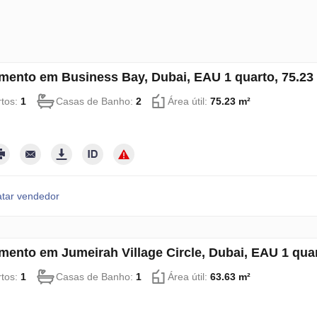
mento em Business Bay, Dubai, EAU 1 quarto, 75.2
tos:
1
Casas de Banho:
2
Área útil:
75.23 m²
tar vendedor
mento em Jumeirah Village Circle, Dubai, EAU 1 qua
tos:
1
Casas de Banho:
1
Área útil:
63.63 m²