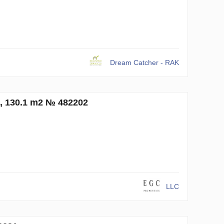
Dream Catcher - RAK
, 130.1 m2 № 482202
LLC