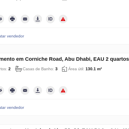
tar vendedor
mento em Corniche Road, Abu Dhabi, EAU 2 quartos
tos:
2
Casas de Banho:
3
Área útil:
130.1 m²
tar vendedor