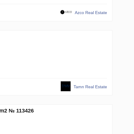
Azco Real Estate
Tamn Real Estate
7 m2 № 113426