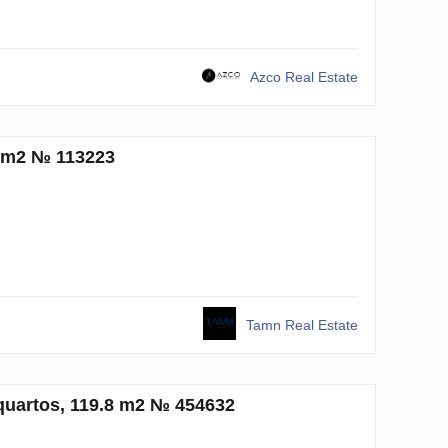
Azco Real Estate
3 m2 № 113223
Tamn Real Estate
quartos, 119.8 m2 № 454632