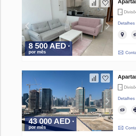
Aparta
Divis
Detalhes
8 500 AED
por mês
Conta
Aparta
Divis
Detalhes
43 000 AED
por mês
Conta