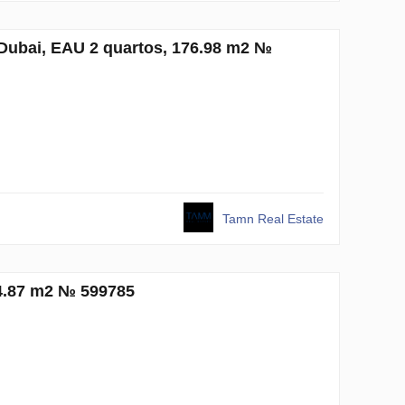
Dubai, EAU 2 quartos, 176.98 m2 №
Tamn Real Estate
74.87 m2 № 599785