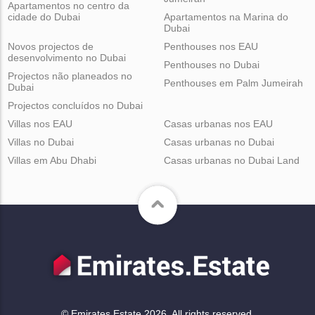
Apartamentos no centro da
cidade do Dubai
Apartamentos na Marina do
Dubai
Novos projectos de
Penthouses nos EAU
desenvolvimento no Dubai
Penthouses no Dubai
Projectos não planeados no
Penthouses em Palm Jumeirah
Dubai
Projectos concluídos no Dubai
Villas nos EAU
Casas urbanas nos EAU
Villas no Dubai
Casas urbanas no Dubai
Villas em Abu Dhabi
Casas urbanas no Dubai Land
© Emirates.Estate 2026. All rights reserved.