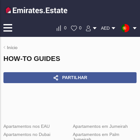
0
0
AED
Início
HOW-TO GUIDES
PARTILHAR
Apartamentos nos EAU
Apartamentos em Jumeirah
Apartamentos no Dubai
Apartamentos em Palm
Jumeirah