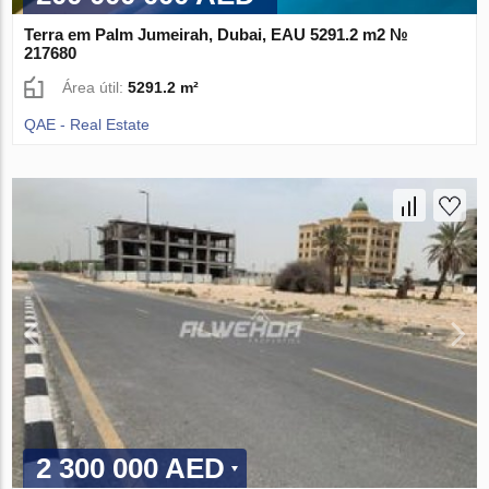
Terra em Palm Jumeirah, Dubai, EAU 5291.2 m2 №
217680
Área útil:
5291.2 m²
QAE - Real Estate
2 300 000 AED