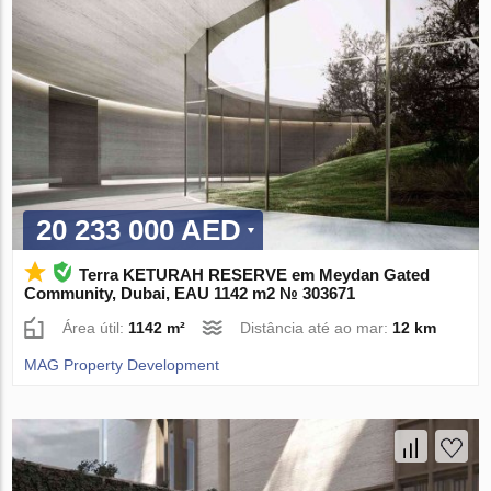
20 233 000 AED
Terra KETURAH RESERVE em Meydan Gated
Community, Dubai, EAU 1142 m2 № 303671
Área útil:
1142 m²
Distância até ao mar:
12 km
MAG Property Development