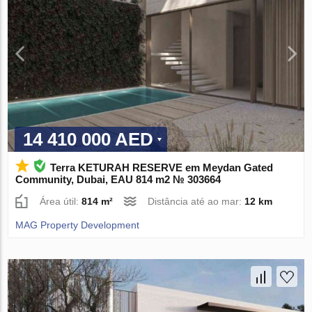
14 410 000 AED
Terra KETURAH RESERVE em Meydan Gated
Community, Dubai, EAU 814 m2 № 303664
Área útil:
814 m²
Distância até ao mar:
12 km
MAG Property Development