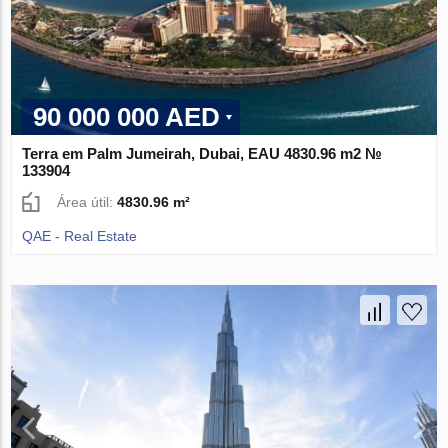
90 000 000 AED
Terra em Palm Jumeirah, Dubai, EAU 4830.96 m2 №
133904
Área útil:
4830.96 m²
QAE - Real Estate