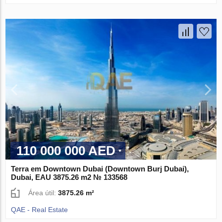
110 000 000 AED
Terra em Downtown Dubai (Downtown Burj Dubai),
Dubai, EAU 3875.26 m2 № 133568
Área útil:
3875.26 m²
QAE - Real Estate