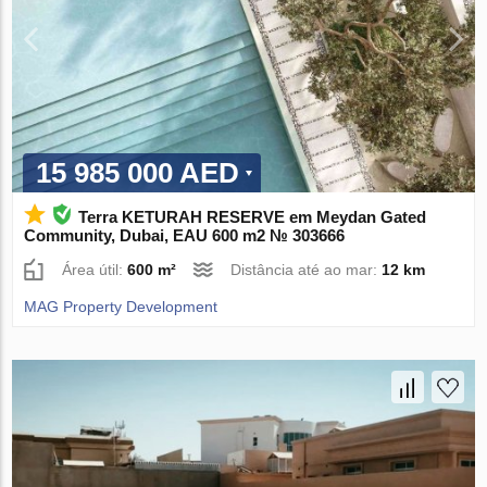
15 985 000 AED
Terra KETURAH RESERVE em Meydan Gated
Community, Dubai, EAU 600 m2 № 303666
Área útil:
600 m²
Distância até ao mar:
12 km
MAG Property Development