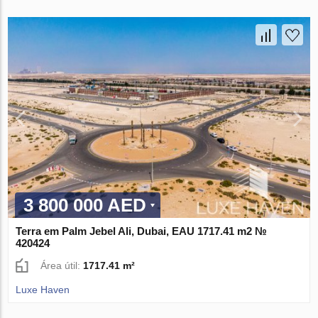
3 800 000 AED
Terra em Palm Jebel Ali, Dubai, EAU 1717.41 m2 №
420424
Área útil:
1717.41 m²
Luxe Haven