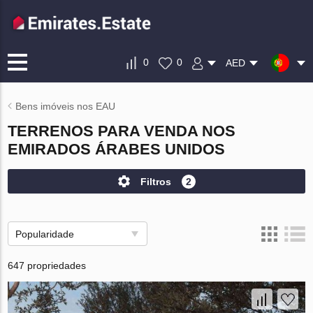
0
0
AED
Bens imóveis nos EAU
TERRENOS PARA VENDA NOS
EMIRADOS ÁRABES UNIDOS
Filtros
2
Popularidade
647 propriedades