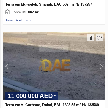
Terra em Muwaileh, Sharjah, EAU 502 m2 № 137257
Área útil:
502 m²
Tamn Real Estate
11 000 000 AED
Terra em Al Garhoud, Dubai, EAU 1393.55 m2 № 133569