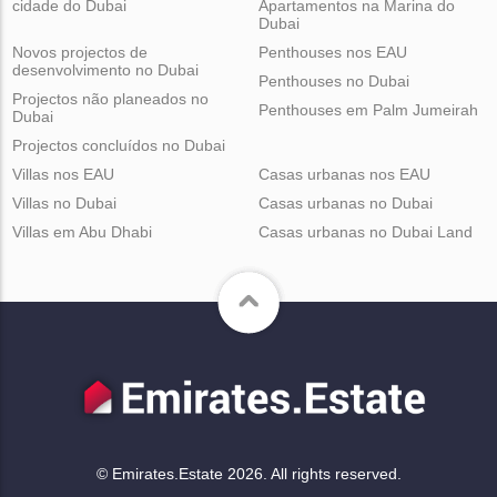
cidade do Dubai
Apartamentos na Marina do
Dubai
Novos projectos de
Penthouses nos EAU
desenvolvimento no Dubai
Penthouses no Dubai
Projectos não planeados no
Penthouses em Palm Jumeirah
Dubai
Projectos concluídos no Dubai
Villas nos EAU
Casas urbanas nos EAU
Villas no Dubai
Casas urbanas no Dubai
Villas em Abu Dhabi
Casas urbanas no Dubai Land
© Emirates.Estate 2026. All rights reserved.