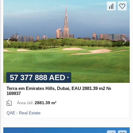
57 377 888 AED
Terra em Emirates Hills, Dubai, EAU 2881.39 m2 №
169937
Área útil:
2881.39 m²
QAE - Real Estate