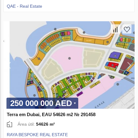
QAE - Real Estate
250 000 000 AED
Terra em Dubai, EAU 54626 m2 № 291458
Área útil:
54626 m²
RAYA BESPOKE REAL ESTATE