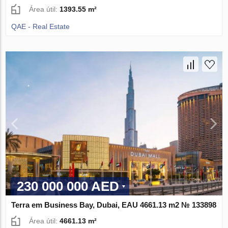
Área útil:
1393.55 m²
QAE - Real Estate
230 000 000 AED
Terra em Business Bay, Dubai, EAU 4661.13 m2 № 133898
Área útil:
4661.13 m²