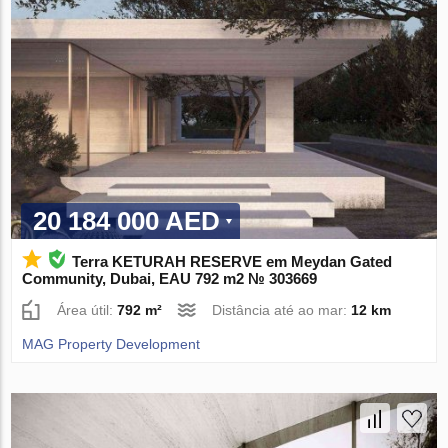
20 184 000 AED
Terra KETURAH RESERVE em Meydan Gated
Community, Dubai, EAU 792 m2 № 303669
Área útil:
792 m²
Distância até ao mar:
12 km
MAG Property Development