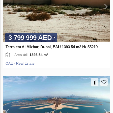
3 799 999 AED
Terra em Al Mizhar, Dubai, EAU 1393.54 m2 № 55219
Área útil:
1393.54 m²
QAE - Real Estate