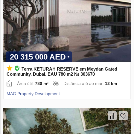
20 315 000 AED
Terra KETURAH RESERVE em Meydan Gated
Community, Dubai, EAU 780 m2 № 303670
Área útil:
780 m²
Distância até ao mar:
12 km
MAG Property Development