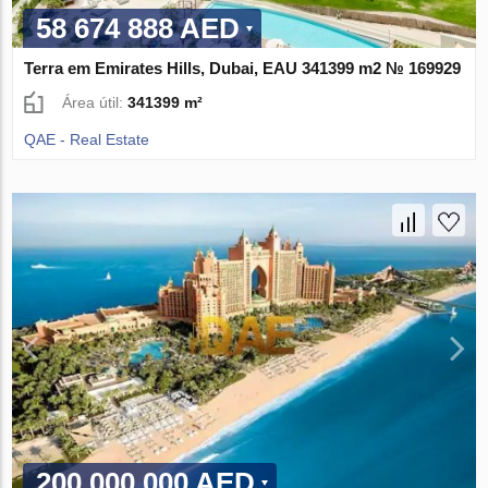
58 674 888 AED
Terra em Emirates Hills, Dubai, EAU 341399 m2 № 169929
Área útil:
341399 m²
QAE - Real Estate
200 000 000 AED