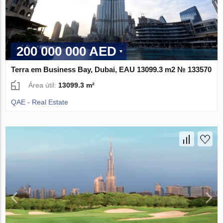
200 000 000 AED
Terra em Business Bay, Dubai, EAU 13099.3 m2 № 133570
Área útil:
13099.3 m²
QAE - Real Estate