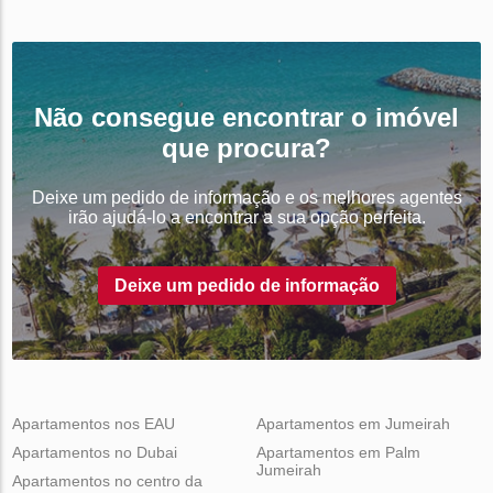
Não consegue encontrar o imóvel
que procura?
Deixe um pedido de informação e os melhores agentes
irão ajudá-lo a encontrar a sua opção perfeita.
Deixe um pedido de informação
Apartamentos nos EAU
Apartamentos em Jumeirah
Apartamentos no Dubai
Apartamentos em Palm
Jumeirah
Apartamentos no centro da