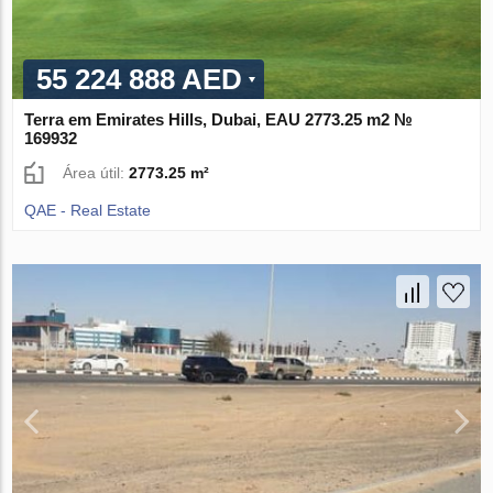
55 224 888 AED
Terra em Emirates Hills, Dubai, EAU 2773.25 m2 №
169932
Área útil:
2773.25 m²
QAE - Real Estate