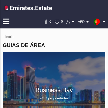
0
0
AED
Início
GUIAS DE ÁREA
Business Bay
2497 propriedades