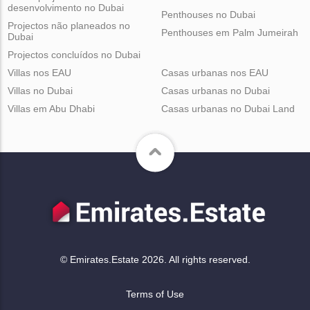
desenvolvimento no Dubai
Penthouses no Dubai
Projectos não planeados no
Penthouses em Palm Jumeirah
Dubai
Projectos concluídos no Dubai
Villas nos EAU
Casas urbanas nos EAU
Villas no Dubai
Casas urbanas no Dubai
Villas em Abu Dhabi
Casas urbanas no Dubai Land
© Emirates.Estate 2026. All rights reserved.
Terms of Use