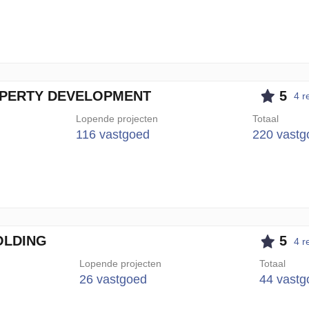
PERTY DEVELOPMENT
5
4 r
Lopende projecten
Totaal
116 vastgoed
220 vastg
OLDING
5
4 r
Lopende projecten
Totaal
26 vastgoed
44 vastg