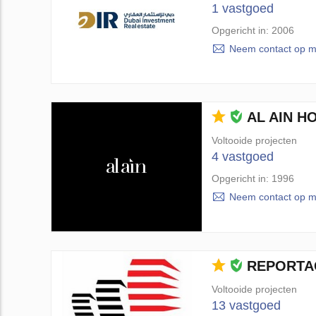
1 vastgoed
Opgericht in: 2006
Neem contact op m
AL AIN H
Voltooide projecten
4 vastgoed
Opgericht in: 1996
Neem contact op m
REPORTA
Voltooide projecten
13 vastgoed