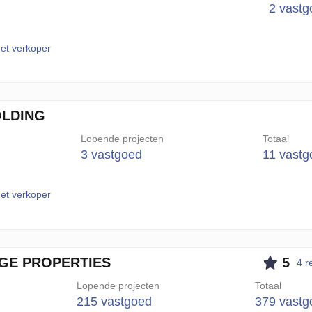
2 vastg
et verkoper
OLDING
Lopende projecten
Totaal
3 vastgoed
11 vastg
et verkoper
GE PROPERTIES
5
4 r
Lopende projecten
Totaal
215 vastgoed
379 vastg