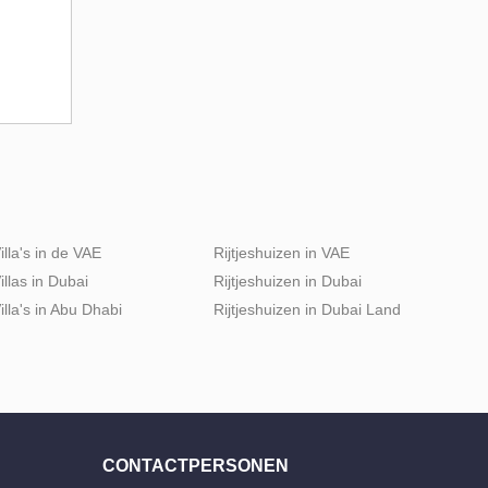
illa's in de VAE
Rijtjeshuizen in VAE
illas in Dubai
Rijtjeshuizen in Dubai
illa's in Abu Dhabi
Rijtjeshuizen in Dubai Land
CONTACTPERSONEN