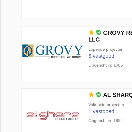
GROVY R
LLC
Lopende projecten
5 vastgoed
Opgericht in: 1985
AL SHAR
Voltooide projecten
1 vastgoed
Opgericht in: 1994