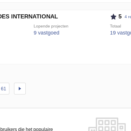
DES INTERNATIONAL
5
4 r
Lopende projecten
Totaal
9 vastgoed
19 vastg
61
bruikers die het populaire