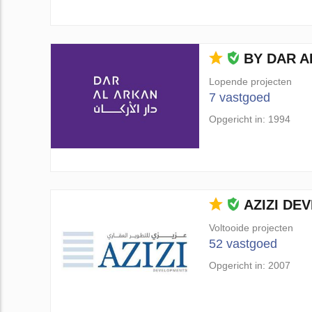
BY DAR A
Lopende projecten
7 vastgoed
Opgericht in: 1994
AZIZI DE
Voltooide projecten
52 vastgoed
Opgericht in: 2007