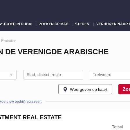
ASTGOED IN DUBAI
ZOEKEN OP MAP
STEDEN
VERHUIZEN NAAR 
e Emiraten
 DE VERENIGDE ARABISCHE
Zo
Weergeven op kaart
Hoe u uw bedrijf registreert
STMENT REAL ESTATE
Totaal