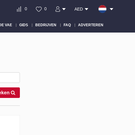
0
0
AED
DE VAE
GIDS
BEDRIJVEN
FAQ
ADVERTEREN
eken