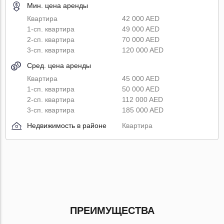
Мин. цена аренды
Квартира
42 000 AED
1-сп. квартира
49 000 AED
2-сп. квартира
70 000 AED
3-сп. квартира
120 000 AED
Сред. цена аренды
Квартира
45 000 AED
1-сп. квартира
50 000 AED
2-сп. квартира
112 000 AED
3-сп. квартира
185 000 AED
Недвижимость в районе
Квартира
ПРЕИМУЩЕСТВА