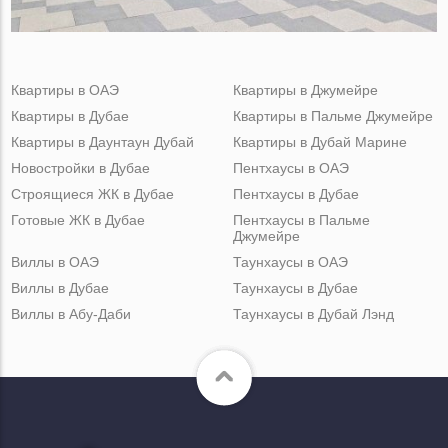
Квартиры в ОАЭ
Квартиры в Джумейре
Квартиры в Дубае
Квартиры в Пальме Джумейре
Квартиры в Даунтаун Дубай
Квартиры в Дубай Марине
Новостройки в Дубае
Пентхаусы в ОАЭ
Строящиеся ЖК в Дубае
Пентхаусы в Дубае
Готовые ЖК в Дубае
Пентхаусы в Пальме
Джумейре
Виллы в ОАЭ
Таунхаусы в ОАЭ
Виллы в Дубае
Таунхаусы в Дубае
Виллы в Абу-Даби
Таунхаусы в Дубай Лэнд