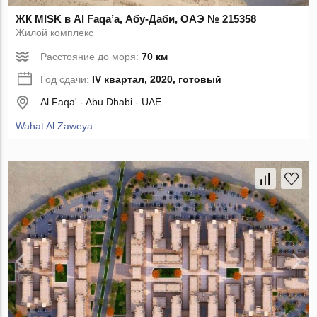
ЖК MISK в Al Faqa’a, Абу-Даби, ОАЭ № 215358
Жилой комплекс
Расстояние до моря:
70 км
Год сдачи:
IV квартал, 2020, готовый
Al Faqa' - Abu Dhabi - UAE
Wahat Al Zaweya