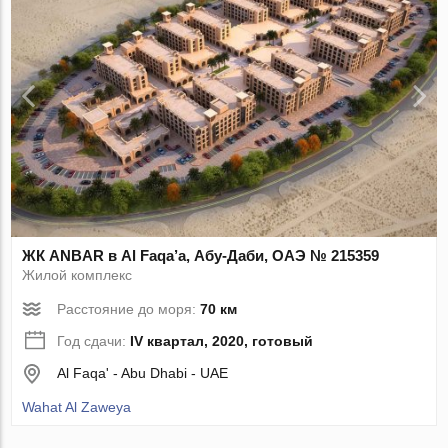
ЖК ANBAR в Al Faqa’a, Абу-Даби, ОАЭ № 215359
Жилой комплекс
Расстояние до моря:
70 км
Год сдачи:
IV квартал, 2020, готовый
Al Faqa' - Abu Dhabi - UAE
Wahat Al Zaweya