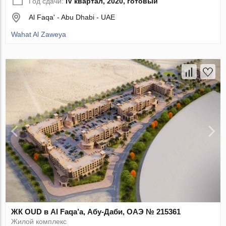
Год сдачи:
IV квартал, 2020, готовый
Al Faqa' - Abu Dhabi - UAE
Wahat Al Zaweya
ЖК OUD в Al Faqa’a, Абу-Даби, ОАЭ № 215361
Жилой комплекс