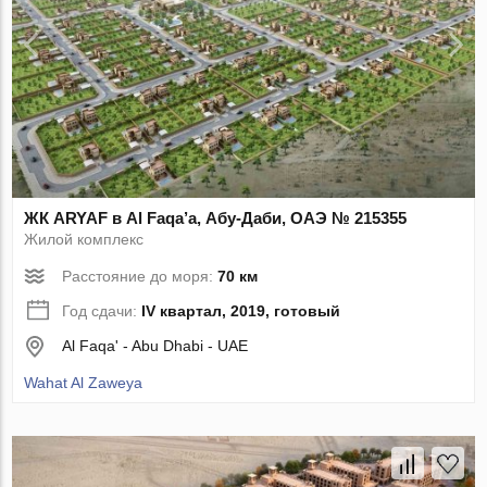
ЖК ARYAF в Al Faqa’a, Абу-Даби, ОАЭ № 215355
Жилой комплекс
Расстояние до моря:
70 км
Год сдачи:
IV квартал, 2019, готовый
Al Faqa' - Abu Dhabi - UAE
Wahat Al Zaweya