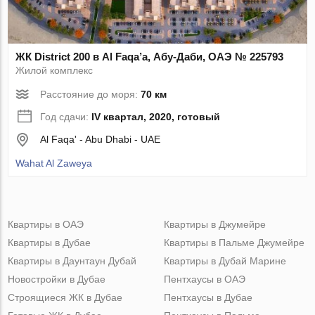
ЖК District 200 в Al Faqa’a, Абу-Даби, ОАЭ № 225793
Жилой комплекс
Расстояние до моря:
70 км
Год сдачи:
IV квартал, 2020, готовый
Al Faqa' - Abu Dhabi - UAE
Wahat Al Zaweya
Квартиры в ОАЭ
Квартиры в Джумейре
Квартиры в Дубае
Квартиры в Пальме Джумейре
Квартиры в Даунтаун Дубай
Квартиры в Дубай Марине
Новостройки в Дубае
Пентхаусы в ОАЭ
Строящиеся ЖК в Дубае
Пентхаусы в Дубае