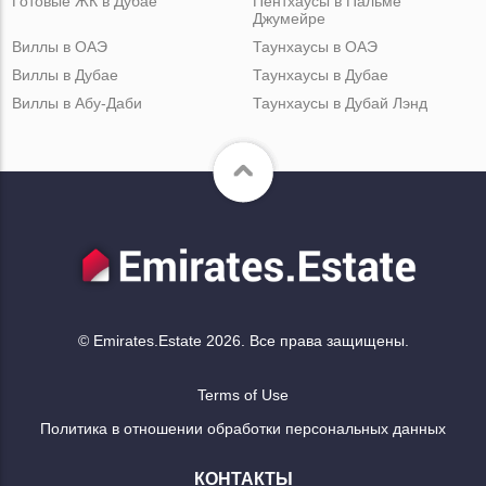
Готовые ЖК в Дубае
Пентхаусы в Пальме
Джумейре
Виллы в ОАЭ
Таунхаусы в ОАЭ
Виллы в Дубае
Таунхаусы в Дубае
Виллы в Абу-Даби
Таунхаусы в Дубай Лэнд
© Emirates.Estate 2026. Все права защищены.
Terms of Use
Политика в отношении обработки персональных данных
КОНТАКТЫ