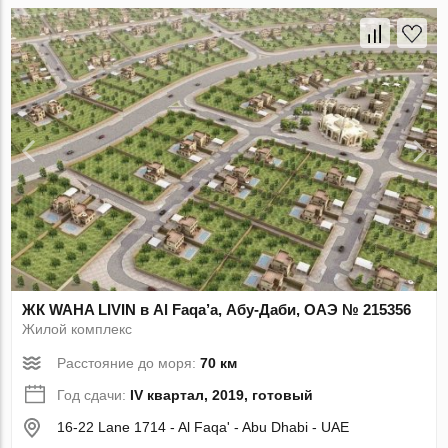
ЖК WAHA LIVIN в Al Faqa’a, Абу-Даби, ОАЭ № 215356
Жилой комплекс
Расстояние до моря:
70 км
Год сдачи:
IV квартал, 2019, готовый
16-22 Lane 1714 - Al Faqa' - Abu Dhabi - UAE