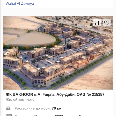
Wahat Al Zaweya
ЖК BAKHOOR в Al Faqa’a, Абу-Даби, ОАЭ № 215357
Жилой комплекс
Расстояние до моря:
70 км