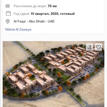
Расстояние до моря:
70 км
Год сдачи:
IV квартал, 2020, готовый
Al Faqa' - Abu Dhabi - UAE
Wahat Al Zaweya