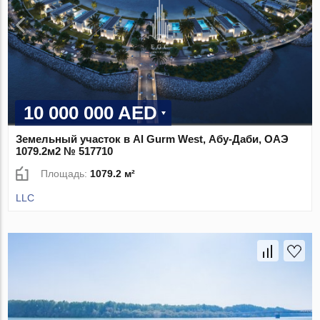
10 000 000 AED
Земельный участок в Al Gurm West, Абу-Даби, ОАЭ
1079.2м2 № 517710
Площадь:
1079.2 м²
LLC