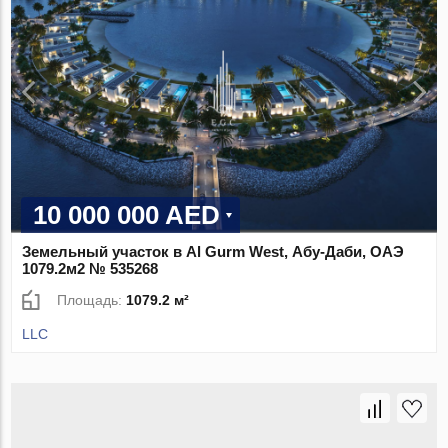
10 000 000 AED
Земельный участок в Al Gurm West, Абу-Даби, ОАЭ
1079.2м2 № 535268
Площадь:
1079.2 м²
LLC