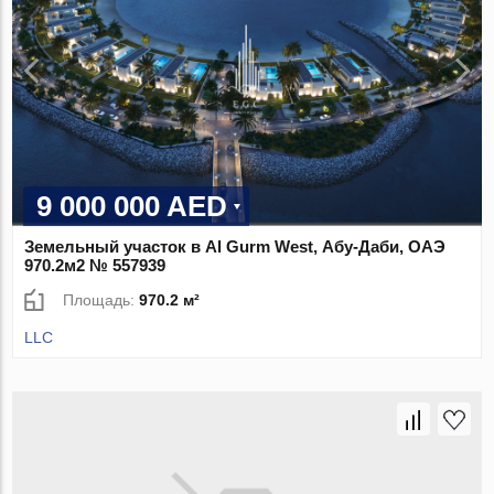
9 000 000 AED
Земельный участок в Al Gurm West, Абу-Даби, ОАЭ
970.2м2 № 557939
Площадь:
970.2 м²
LLC