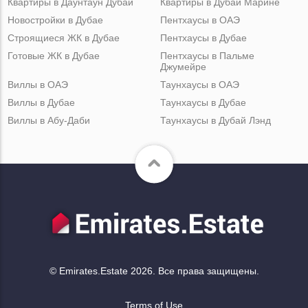
Квартиры в Даунтаун Дубай
Квартиры в Дубай Марине
Новостройки в Дубае
Пентхаусы в ОАЭ
Строящиеся ЖК в Дубае
Пентхаусы в Дубае
Готовые ЖК в Дубае
Пентхаусы в Пальме
Джумейре
Виллы в ОАЭ
Таунхаусы в ОАЭ
Виллы в Дубае
Таунхаусы в Дубае
Виллы в Абу-Даби
Таунхаусы в Дубай Лэнд
© Emirates.Estate 2026. Все права защищены.
Terms of Use