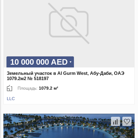
10 000 000 AED
Земельный участок в Al Gurm West, Абу-Даби, ОАЭ
1079.2м2 № 518197
Площадь:
1079.2 м²
LLC