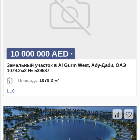
10 000 000 AED
Земельный участок в Al Gurm West, Абу-Даби, ОАЭ
1079.2м2 № 539537
Площадь:
1079.2 м²
LLC