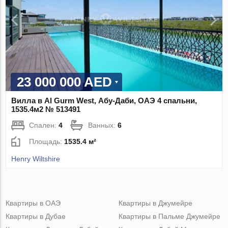
23 000 000 AED
Вилла в Al Gurm West, Абу-Даби, ОАЭ 4 спальни,
1535.4м2 № 513491
Спален:
4
Ванных:
6
Площадь:
1535.4 м²
Henry Wiltshire
Квартиры в ОАЭ
Квартиры в Джумейре
Квартиры в Дубае
Квартиры в Пальме Джумейре