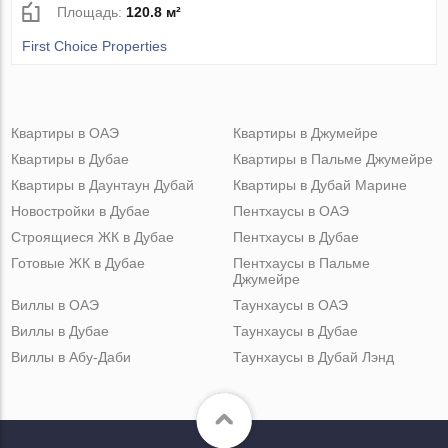
Площадь:
120.8 м²
First Choice Properties
Квартиры в ОАЭ
Квартиры в Джумейре
Квартиры в Дубае
Квартиры в Пальме Джумейре
Квартиры в Даунтаун Дубай
Квартиры в Дубай Марине
Новостройки в Дубае
Пентхаусы в ОАЭ
Строящиеся ЖК в Дубае
Пентхаусы в Дубае
Готовые ЖК в Дубае
Пентхаусы в Пальме
Джумейре
Виллы в ОАЭ
Таунхаусы в ОАЭ
Виллы в Дубае
Таунхаусы в Дубае
Виллы в Абу-Даби
Таунхаусы в Дубай Лэнд