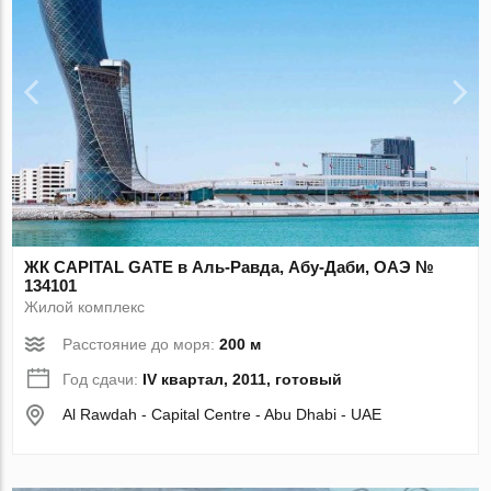
ЖК CAPITAL GATE в Аль-Равда, Абу-Даби, ОАЭ №
134101
Жилой комплекс
Расстояние до моря:
200 м
Год сдачи:
IV квартал, 2011, готовый
Al Rawdah - Capital Centre - Abu Dhabi - UAE