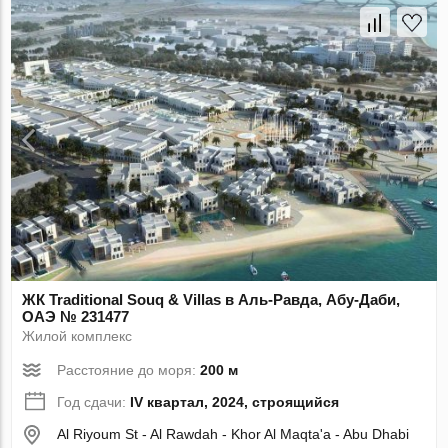
ЖК Traditional Souq & Villas в Аль-Равда, Абу-Даби,
ОАЭ № 231477
Жилой комплекс
Расстояние до моря:
200 м
Год сдачи:
IV квартал, 2024, строящийся
Al Riyoum St - Al Rawdah - Khor Al Maqta'a - Abu Dhabi