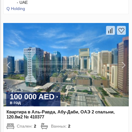
- UAE
Q Holding
100 000 AED
в год
Квартира в Аль-Равда, Абу-Даби, ОАЭ 2 спальни,
120.8м2 № 410377
Спален:
2
Ванных:
2