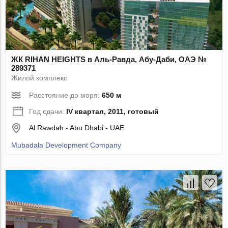
ЖК RIHAN HEIGHTS в Аль-Равда, Абу-Даби, ОАЭ №
289371
Жилой комплекс
Расстояние до моря:
650 м
Год сдачи:
IV квартал, 2011, готовый
Al Rawdah - Abu Dhabi - UAE
Mubadala Development Company