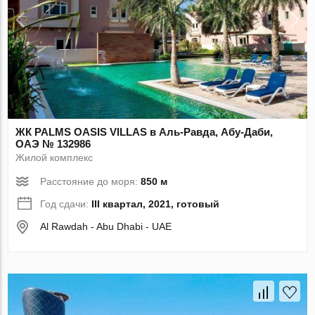
ЖК PALMS OASIS VILLAS в Аль-Равда, Абу-Даби,
ОАЭ № 132986
Жилой комплекс
Расстояние до моря:
850 м
Год сдачи:
III квартал, 2021, готовый
Al Rawdah - Abu Dhabi - UAE