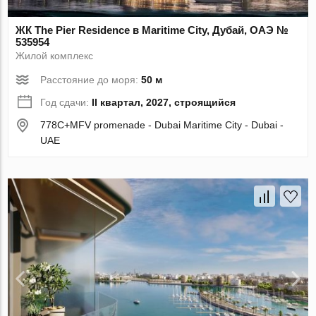
ЖК The Pier Residence в Maritime City, Дубай, ОАЭ №
535954
Жилой комплекс
Расстояние до моря:
50 м
Год сдачи:
II квартал, 2027, строящийся
778C+MFV promenade - Dubai Maritime City - Dubai -
UAE