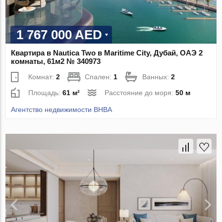
1 767 000 AED
Квартира в Nautica Two в Maritime City, Дубай, ОАЭ 2
комнаты, 61м2 № 340973
Комнат:
2
Спален:
1
Ванных:
2
Площадь:
61 м²
Расстояние до моря:
50 м
Агентство недвижимости BHBA