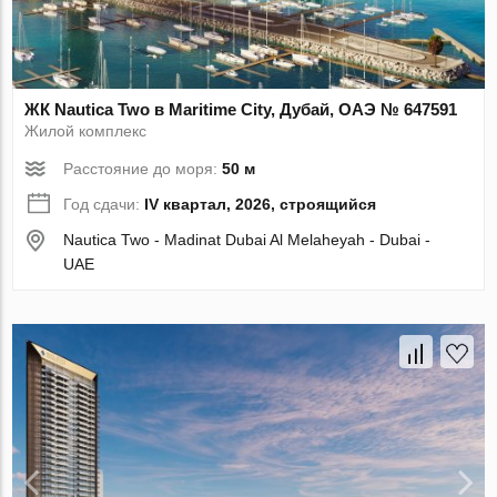
ЖК Nautica Two в Maritime City, Дубай, ОАЭ № 647591
Жилой комплекс
Расстояние до моря:
50 м
Год сдачи:
IV квартал, 2026, строящийся
Nautica Two - Madinat Dubai Al Melaheyah - Dubai -
UAE