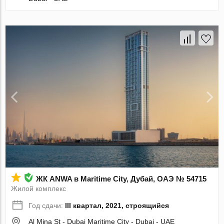
ЖК ANWA в Maritime City, Дубай, ОАЭ № 54715
Жилой комплекс
Год сдачи:
III квартал, 2021, строящийся
Al Mina St - Dubai Maritime City - Dubai - UAE