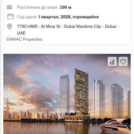
Расстояние до моря:
100 м
Год сдачи:
I квартал, 2028, строящийся
779C+86R - Al Mina St - Dubai Maritime City - Dubai -
UAE
DAMAC Properties