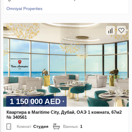
Omniyat Properties
1 150 000 AED
Квартира в Maritime City, Дубай, ОАЭ 1 комната, 67м2
№ 340561
Комнат:
Студия
Ванных:
1