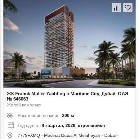
ЖК Franck Muller Yachting в Maritime City, Дубай, ОАЭ
№ 646063
Жилой комплекс
Расстояние до моря:
200 м
Год сдачи:
III квартал, 2028, строящийся
7779+XMQ - Madinat Dubai Al Melaheyah - Dubai -