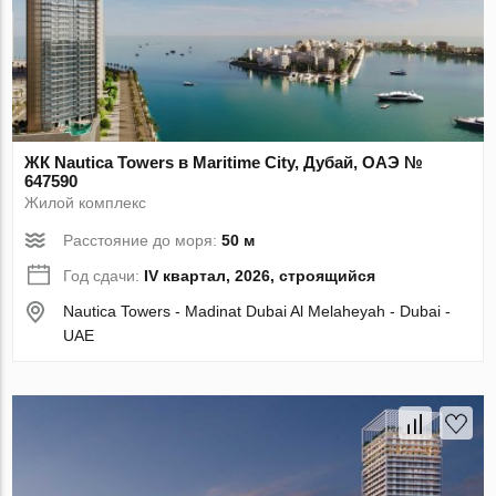
ЖК Nautica Towers в Maritime City, Дубай, ОАЭ №
647590
Жилой комплекс
Расстояние до моря:
50 м
Год сдачи:
IV квартал, 2026, строящийся
Nautica Towers - Madinat Dubai Al Melaheyah - Dubai -
UAE