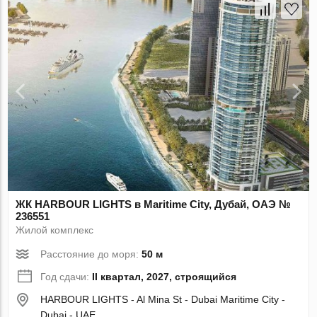
ЖК HARBOUR LIGHTS в Maritime City, Дубай, ОАЭ №
236551
Жилой комплекс
Расстояние до моря:
50 м
Год сдачи:
II квартал, 2027, строящийся
HARBOUR LIGHTS - Al Mina St - Dubai Maritime City -
Dubai - UAE