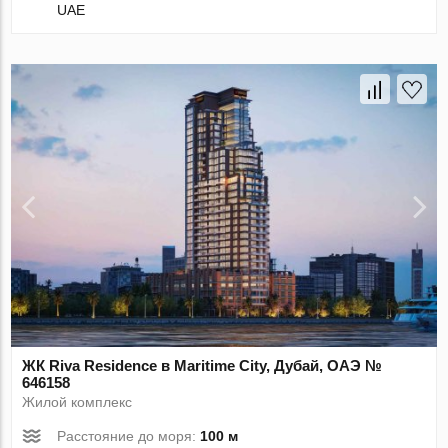
UAE
ЖК Riva Residence в Maritime City, Дубай, ОАЭ №
646158
Жилой комплекс
Расстояние до моря:
100 м