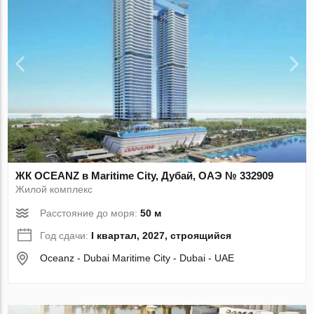
ЖК OCEANZ в Maritime City, Дубай, ОАЭ № 332909
Жилой комплекс
Расстояние до моря:
50 м
Год сдачи:
I квартал, 2027, строящийся
Oceanz - Dubai Maritime City - Dubai - UAE