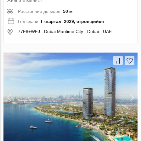
Жилой комплекс
Расстояние до моря:
50 м
Год сдачи:
I квартал, 2029, строящийся
77F8+WFJ - Dubai Maritime City - Dubai - UAE