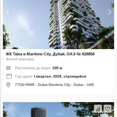
ЖК Talea в Maritime City, Дубай, ОАЭ № 628858
Жилой комплекс
Расстояние до моря:
100 м
Год сдачи:
I квартал, 2029, строящийся
77G6+RMR - Dubai Maritime City - Dubai - UAE