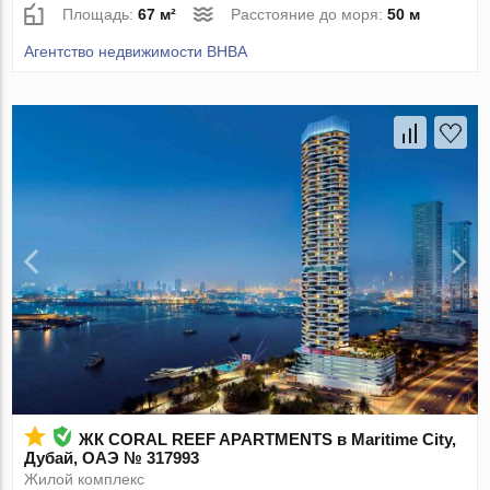
Площадь:
67 м²
Расстояние до моря:
50 м
Агентство недвижимости BHBA
ЖК CORAL REEF APARTMENTS в Maritime City,
Дубай, ОАЭ № 317993
Жилой комплекс