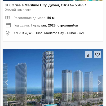
ЖК Orise в Maritime City, Дубай, ОАЭ № 564957
Жилой комплекс
Расстояние до моря:
50 м
Год сдачи:
I квартал, 2028, строящийся
77F8+GQW - Dubai Maritime City - Dubai - UAE