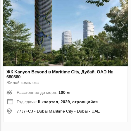
ЖК Kanyon Beyond в Maritime City, Дубай, ОАЭ №
680360
Жилой комплекс
Расстояние до моря:
100 м
Год сдачи:
II квартал, 2029, строящийся
77J7+CJ - Dubai Maritime City - Dubai - UAE