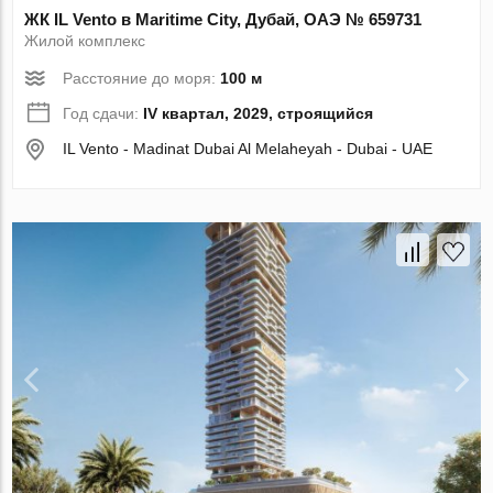
ЖК IL Vento в Maritime City, Дубай, ОАЭ № 659731
Жилой комплекс
Расстояние до моря:
100 м
Год сдачи:
IV квартал, 2029, строящийся
IL Vento - Madinat Dubai Al Melaheyah - Dubai - UAE