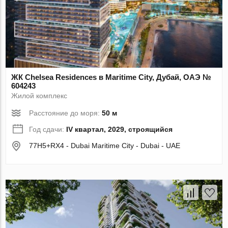
ЖК Chelsea Residences в Maritime City, Дубай, ОАЭ №
604243
Жилой комплекс
Расстояние до моря:
50 м
Год сдачи:
IV квартал, 2029, строящийся
77H5+RX4 - Dubai Maritime City - Dubai - UAE