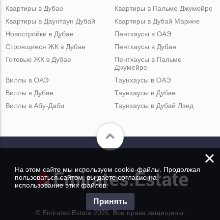
Квартиры в Дубае
Квартиры в Пальме Джумейре
Квартиры в Даунтаун Дубай
Квартиры в Дубай Марине
Новостройки в Дубае
Пентхаусы в ОАЭ
Строящиеся ЖК в Дубае
Пентхаусы в Дубае
Готовые ЖК в Дубае
Пентхаусы в Пальме
Джумейре
Виллы в ОАЭ
Таунхаусы в ОАЭ
Виллы в Дубае
Таунхаусы в Дубае
Виллы в Абу-Даби
Таунхаусы в Дубай Лэнд
×
На этом сайте мы используем cookie-файлы. Продолжая
пользоваться сайтом, вы даете согласие на
использование этих файлов.
Принять
© Emirates.Estate 2026. Все права защищены.