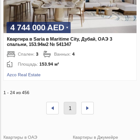
4 744 000 AED
Квартира в Saria в Maritime City, Дубай, ОАЭ 3
спальни, 153.94м2 № 541347
Спален:
3
Ванных:
4
Площадь:
153.94 м²
Azco Real Estate
1 - 24 из 456
1
Квартиры в ОАЭ
Квартиры в Джумейре