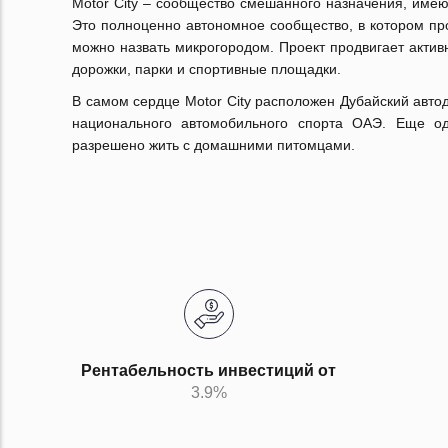
Motor City – сообщество смешанного назначения, име
Это полноценно автономное сообщество, в котором пр
можно назвать микрогородом. Проект продвигает акти
дорожки, парки и спортивные площадки.
В самом сердце Motor City расположен Дубайский авто
национального автомобильного спорта ОАЭ. Еще од
разрешено жить с домашними питомцами.
Рентабельность инвестиций от
3.9%