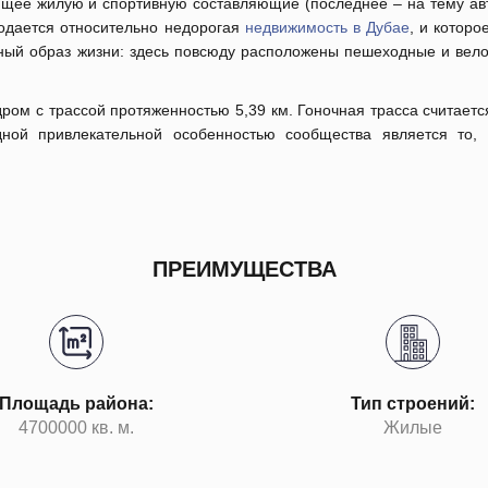
ющее жилую и спортивную составляющие (последнее – на тему авт
одается относительно недорогая
недвижимость в Дубае
, и которо
вный образ жизни: здесь повсюду расположены пешеходные и вел
дром с трассой протяженностью 5,39 км. Гоночная трасса считает
ной привлекательной особенностью сообщества является то, 
ПРЕИМУЩЕСТВА
Площадь района:
Тип строений:
4700000 кв. м.
Жилые