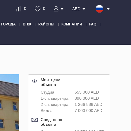
0
0
AED
ГОРОДА
ВНЖ
РАЙОНЫ
КОМПАНИИ
FAQ
Мин. цена
объекта
Студия
655 000 AED
1-сп. квартира
890 000 AED
2-сп. квартира
1 266 888 AED
Вилла
7 000 000 AED
Сред. цена
объекта