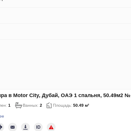
ра в Motor City, Дубай, ОАЭ 1 спальня, 50.49м2 №
лен:
1
Ванных:
2
Площадь:
50.49 м²
ее