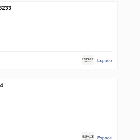
8233
Espace
34
Espace