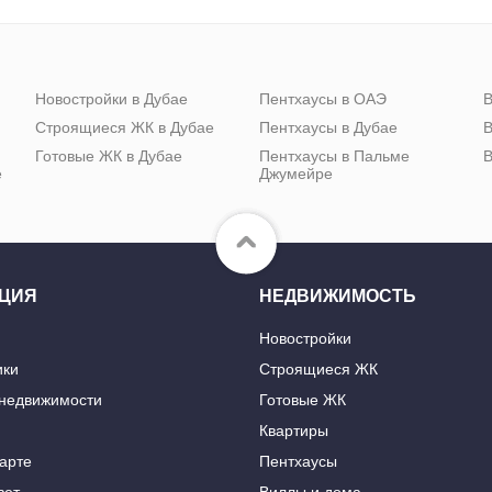
Новостройки в Дубае
Пентхаусы в ОАЭ
В
Строящиеся ЖК в Дубае
Пентхаусы в Дубае
В
Готовые ЖК в Дубае
Пентхаусы в Пальме
В
е
Джумейре
ЦИЯ
НЕДВИЖИМОСТЬ
Новостройки
ики
Строящиеся ЖК
 недвижимости
Готовые ЖК
Квартиры
карте
Пентхаусы