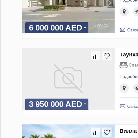
Подробн
6 000 000 AED
Связ
Таунха
Спа
Подробн
3 950 000 AED
Связ
Вилла 