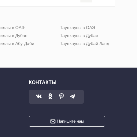
иллы в ОАЭ
Таунхаусы в ОАЭ
иллы в Дубае
Таунхаусы в Дубае
иллы в Абу-Даби
Таунхаусы в Дубай Лэнд
КОНТАКТЫ
Напишите нам