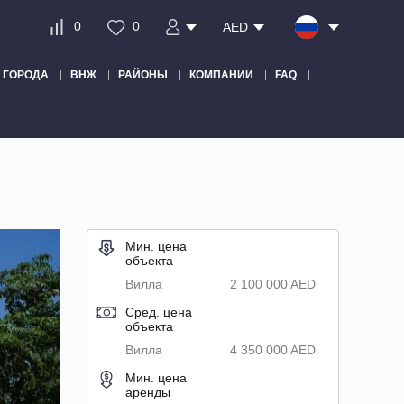
0
0
AED
ГОРОДА
ВНЖ
РАЙОНЫ
КОМПАНИИ
FAQ
Мин. цена
объекта
Вилла
2 100 000 AED
Сред. цена
объекта
Вилла
4 350 000 AED
Мин. цена
аренды