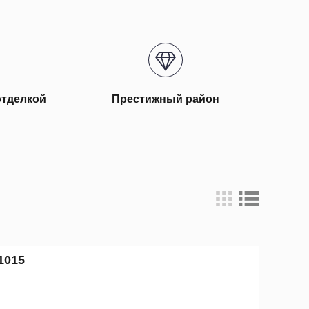
отделкой
Престижный район
1015