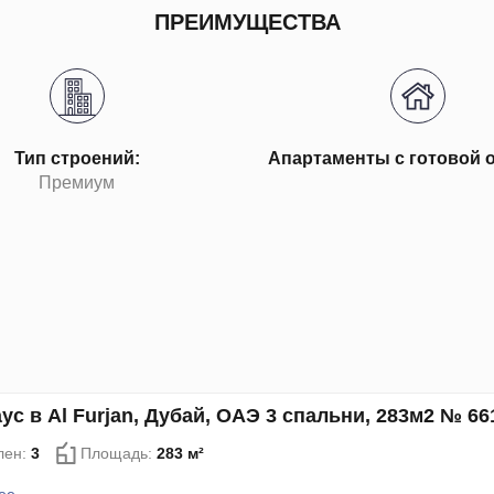
ПРЕИМУЩЕСТВА
Тип строений:
Апартаменты с готовой 
Премиум
ус в Al Furjan, Дубай, ОАЭ 3 спальни, 283м2 № 66
лен:
3
Площадь:
283 м²