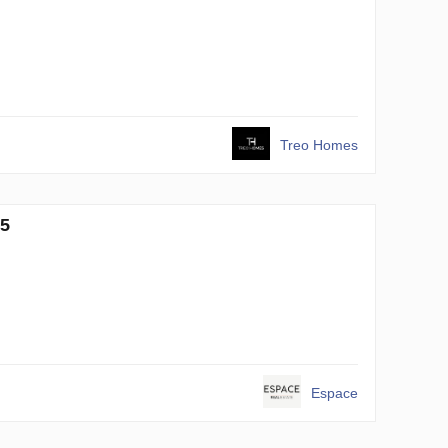
Treo Homes
25
Espace