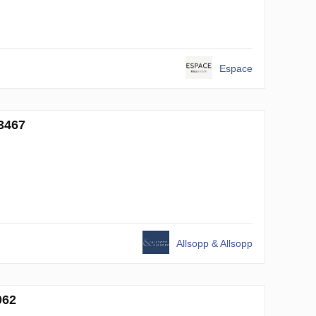
Espace
3467
Allsopp & Allsopp
062