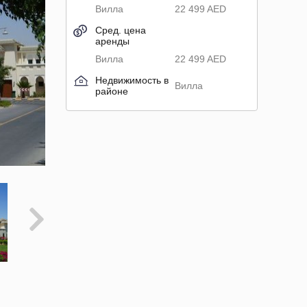
Вилла
22 499 AED
Сред. цена
аренды
Вилла
22 499 AED
Недвижимость в
Вилла
районе