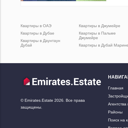
Квартиры в ОАЭ
Квартиры в Джумейре
Квартиры в Дубае
Квартиры в Пальме
Джумейре
Квартиры в Даунтаун
Дубай
Квартиры в Дубай Марин
НАВИГА
Главная
Застройщ
© Emirates.Estate 2026. Все права
Агентства
защищены.
Районы
Поиск на 