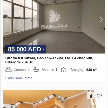
85 000 AED
Вилла в Khuzam, Рас-эль-Хайма, ОАЭ 4 спальни,
636м2 № 734618
Спален:
4
Ванных:
6
Площадь:
636 м²
Flash Real Estate