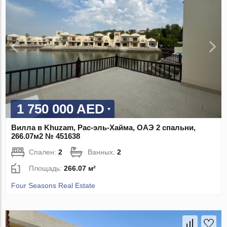
1 750 000 AED
Вилла в Khuzam, Рас-эль-Хайма, ОАЭ 2 спальни,
266.07м2 № 451638
Спален:
2
Ванных:
2
Площадь:
266.07 м²
Four Seasons Real Estate