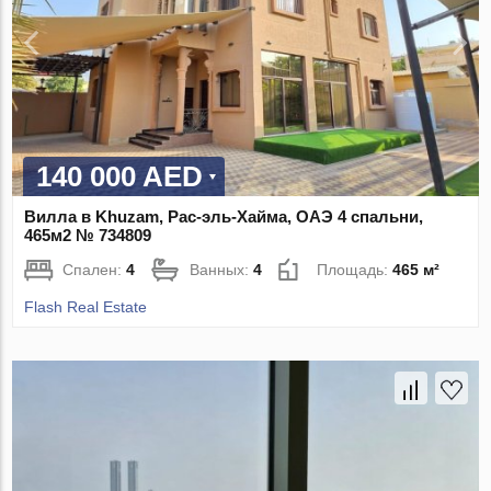
140 000 AED
Вилла в Khuzam, Рас-эль-Хайма, ОАЭ 4 спальни,
465м2 № 734809
Спален:
4
Ванных:
4
Площадь:
465 м²
Flash Real Estate