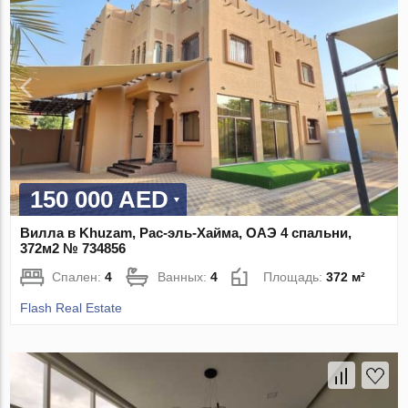
150 000 AED
Вилла в Khuzam, Рас-эль-Хайма, ОАЭ 4 спальни,
372м2 № 734856
Спален:
4
Ванных:
4
Площадь:
372 м²
Flash Real Estate