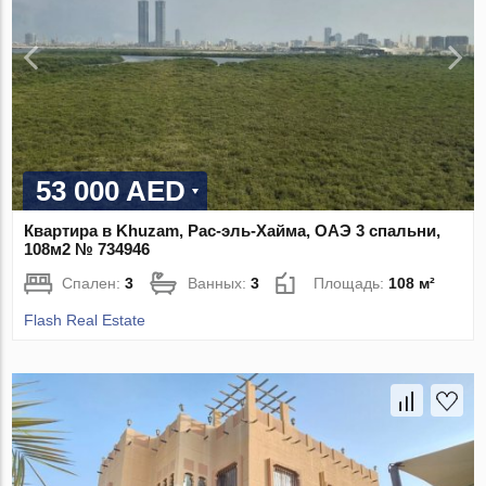
53 000 AED
Квартира в Khuzam, Рас-эль-Хайма, ОАЭ 3 спальни,
108м2 № 734946
Спален:
3
Ванных:
3
Площадь:
108 м²
Flash Real Estate