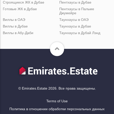
Строящиеся ЖК в Дубае
Пентхаусы в Дубае
Готовые ЖК в Дубае
Пентхаусы в Пальме
Джумейре
Виллы в ОАЭ
Таунхаусы в ОАЭ
Виллы в Дубае
Таунхаусы в Дубае
Виллы в Абу-Даби
Таунхаусы в Дубай Лэнд
© Emirates.Estate 2026. Все права защищены.
Terms of Use
Политика в отношении обработки персональных данных