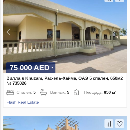
75 000 AED
Вилла в Khuzam, Рас-эль-Хайма, ОАЭ 5 спален, 650м2
№ 735026
Спален:
5
Ванных:
5
Площадь:
650 м²
Flash Real Estate