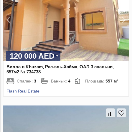
120 000 AED
Вилла в Khuzam, Рас-эль-Хайма, ОАЭ 3 спальни,
557м2 № 734738
Спален:
3
Ванных:
4
Площадь:
557 м²
Flash Real Estate