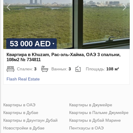
53 000 AED
Квартира в Khuzam, Рас-эль-Хайма, ОАЭ 3 спальни,
108м2 № 734811
Спален:
3
Ванных:
3
Площадь:
108 м²
Flash Real Estate
Квартиры в ОАЭ
Квартиры в Джумейре
Квартиры в Дубае
Квартиры в Пальме Джумейре
Квартиры в Даунтаун Дубай
Квартиры в Дубай Марине
Новостройки в Дубае
Пентхаусы в ОАЭ