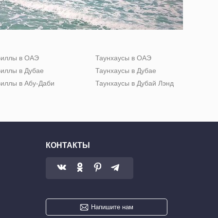
иллы в ОАЭ
Таунхаусы в ОАЭ
иллы в Дубае
Таунхаусы в Дубае
иллы в Абу-Даби
Таунхаусы в Дубай Лэнд
КОНТАКТЫ
Напишите нам