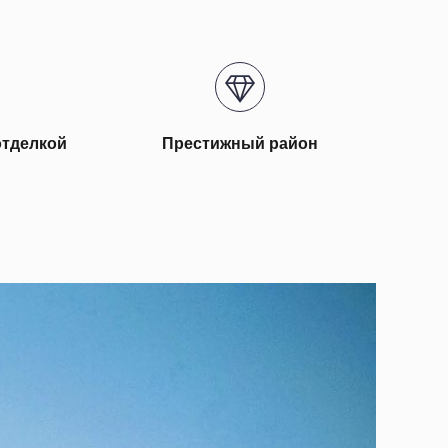
отделкой
Престижный район