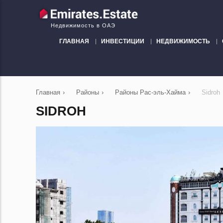
Недвижимость в ОАЭ
ГЛАВНАЯ
ИНВЕСТИЦИИ
НЕДВИЖИМОСТЬ
Главная
›
Районы
›
Районы Рас-эль-Хайма
›
Sidroh
SIDROH