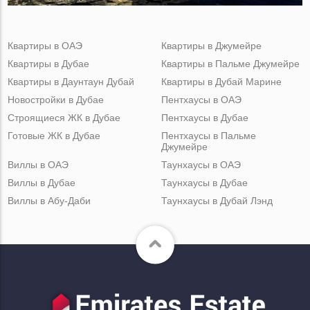
Квартиры в ОАЭ
Квартиры в Джумейре
Квартиры в Дубае
Квартиры в Пальме Джумейре
Квартиры в Даунтаун Дубай
Квартиры в Дубай Марине
Новостройки в Дубае
Пентхаусы в ОАЭ
Строящиеся ЖК в Дубае
Пентхаусы в Дубае
Готовые ЖК в Дубае
Пентхаусы в Пальме
Джумейре
Виллы в ОАЭ
Таунхаусы в ОАЭ
Виллы в Дубае
Таунхаусы в Дубае
Виллы в Абу-Даби
Таунхаусы в Дубай Лэнд