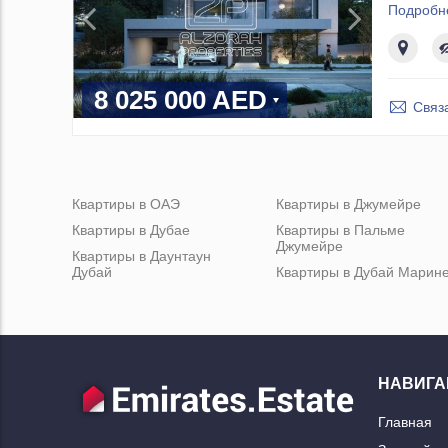
Подробн
8 025 000 AED
Связ
Квартиры в ОАЭ
Квартиры в Джумейре
Квартиры в Дубае
Квартиры в Пальме
Джумейре
Квартиры в Даунтаун
Дубай
Квартиры в Дубай Марин
НАВИГА
Главная