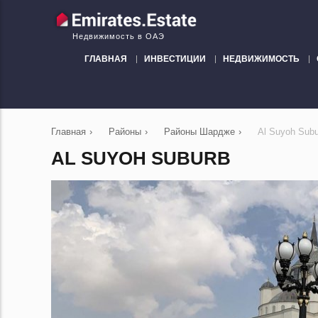
Недвижимость в ОАЭ
ГЛАВНАЯ
ИНВЕСТИЦИИ
НЕДВИЖИМОСТЬ
Главная
›
Районы
›
Районы Шардже
›
Al Suyoh Subu
AL SUYOH SUBURB