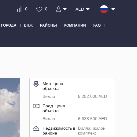
0
0
AED
ГОРОДА
ВНЖ
РАЙОНЫ
КОМПАНИИ
FAQ
Мин. цена
объекта
Вилла
5 252 000 AED
Сред. цена
объекта
Вилла
6 638 500 AED
Недвижимость в
Вилла, жилой
районе
комплекс