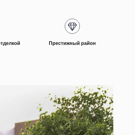
отделкой
Престижный район