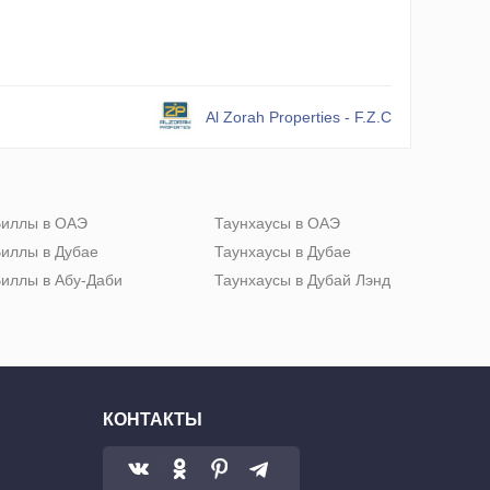
Al Zorah Properties - F.Z.C
иллы в ОАЭ
Таунхаусы в ОАЭ
иллы в Дубае
Таунхаусы в Дубае
иллы в Абу-Даби
Таунхаусы в Дубай Лэнд
КОНТАКТЫ