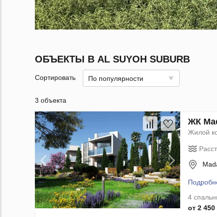
ОБЪЕКТЫ В AL SUYOH SUBURB
Сортировать
По популярности
3 объекта
ЖК Mad
Жилой к
Расс
Mada
Подробн
4 спальн
от 2 450