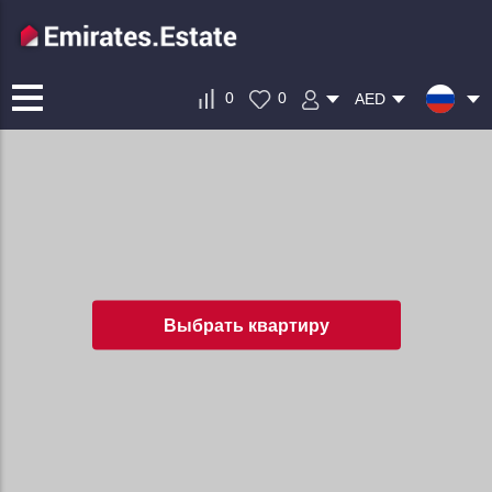
0
0
AED
Выбрать квартиру