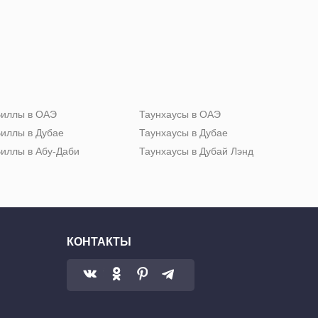
иллы в ОАЭ
Таунхаусы в ОАЭ
иллы в Дубае
Таунхаусы в Дубае
иллы в Абу-Даби
Таунхаусы в Дубай Лэнд
КОНТАКТЫ