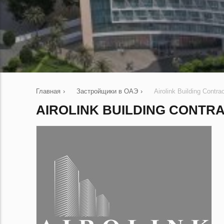
Главная
›
Застройщики в ОАЭ
›
Airolink Building Contra
AIROLINK BUILDING CONTR