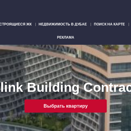
СТРОЯЩИЕСЯ ЖК
НЕДВИЖИМОСТЬ В ДУБАЕ
ПОИСК НА КАРТЕ
РЕКЛАМА
link Building Contra
Выбрать квартиру