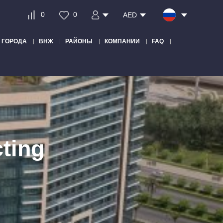
0
0
AED
ГОРОДА
ВНЖ
РАЙОНЫ
КОМПАНИИ
FAQ
cting