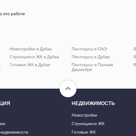
о его работе.
Новостройки в Дубае
Пентхаусы в ОАЭ
В
Строящиеся ЖК в Дубае
Пентхаусы в Дубае
В
Готовые ЖК в Дубае
Пентхаусы в Пальме
В
е
Джумейре
ЦИЯ
НЕДВИЖИМОСТЬ
Новостройки
ики
Строящиеся ЖК
 недвижимости
Готовые ЖК