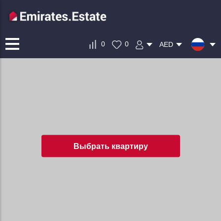
0
0
AED
Выбрать квартиру