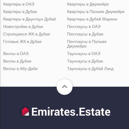
Квартиры в ОАЭ
Квартиры в Джумейре
Квартиры в Дубае
Квартиры в Пальме Джумейре
Квартиры в Даунтаун Дубай
Квартиры в Дубай Марине
Новостройки в Дубае
Пентхаусы в ОАЭ
Строящиеся ЖК в Дубае
Пентхаусы в Дубае
Готовые ЖК в Дубае
Пентхаусы в Пальме
Джумейре
Виллы в ОАЭ
Таунхаусы в ОАЭ
Виллы в Дубае
Таунхаусы в Дубае
Виллы в Абу-Даби
Таунхаусы в Дубай Лэнд