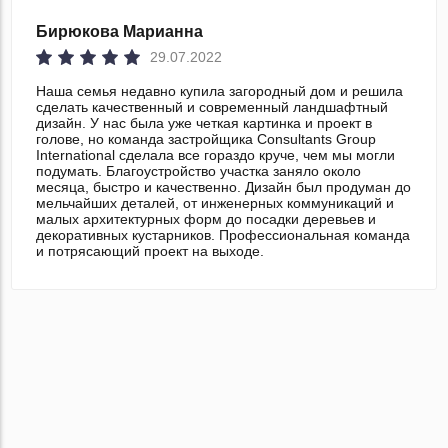
Бирюкова Марианна
29.07.2022
Наша семья недавно купила загородный дом и решила
сделать качественный и современный ландшафтный
дизайн. У нас была уже четкая картинка и проект в
голове, но команда застройщика Consultants Group
International сделала все гораздо круче, чем мы могли
подумать. Благоустройство участка заняло около
месяца, быстро и качественно. Дизайн был продуман до
мельчайших деталей, от инженерных коммуникаций и
малых архитектурных форм до посадки деревьев и
декоративных кустарников. Профессиональная команда
и потрясающий проект на выходе.