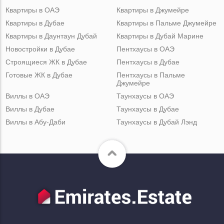
Квартиры в ОАЭ
Квартиры в Джумейре
Квартиры в Дубае
Квартиры в Пальме Джумейре
Квартиры в Даунтаун Дубай
Квартиры в Дубай Марине
Новостройки в Дубае
Пентхаусы в ОАЭ
Строящиеся ЖК в Дубае
Пентхаусы в Дубае
Готовые ЖК в Дубае
Пентхаусы в Пальме
Джумейре
Виллы в ОАЭ
Таунхаусы в ОАЭ
Виллы в Дубае
Таунхаусы в Дубае
Виллы в Абу-Даби
Таунхаусы в Дубай Лэнд