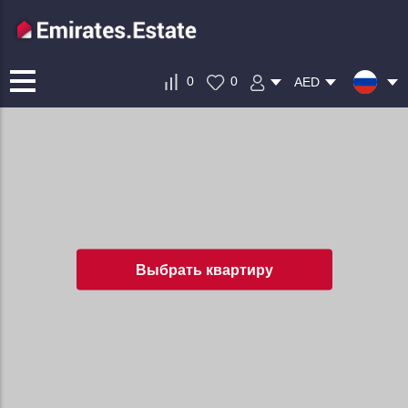
0
0
AED
Выбрать квартиру