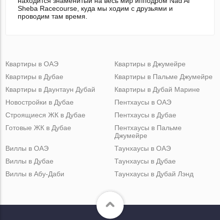
находится знаменитый на весь мир ипподром Nad Al
Sheba Racecourse, куда мы ходим с друзьями и
проводим там время.
Квартиры в ОАЭ
Квартиры в Джумейре
Квартиры в Дубае
Квартиры в Пальме Джумейре
Квартиры в Даунтаун Дубай
Квартиры в Дубай Марине
Новостройки в Дубае
Пентхаусы в ОАЭ
Строящиеся ЖК в Дубае
Пентхаусы в Дубае
Готовые ЖК в Дубае
Пентхаусы в Пальме
Джумейре
Виллы в ОАЭ
Таунхаусы в ОАЭ
Виллы в Дубае
Таунхаусы в Дубае
Виллы в Абу-Даби
Таунхаусы в Дубай Лэнд