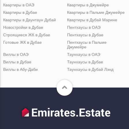
Квартиры в ОАЭ
Квартиры в Джумейре
Квартиры в Дубае
Квартиры в Пальме Джумейре
Квартиры в Даунтаун Дубай
Квартиры в Дубай Марине
Новостройки в Дубае
Пентхаусы в ОАЭ
Строящиеся ЖК в Дубае
Пентхаусы в Дубае
Готовые ЖК в Дубае
Пентхаусы в Пальме
Джумейре
Виллы в ОАЭ
Таунхаусы в ОАЭ
Виллы в Дубае
Таунхаусы в Дубае
Виллы в Абу-Даби
Таунхаусы в Дубай Лэнд