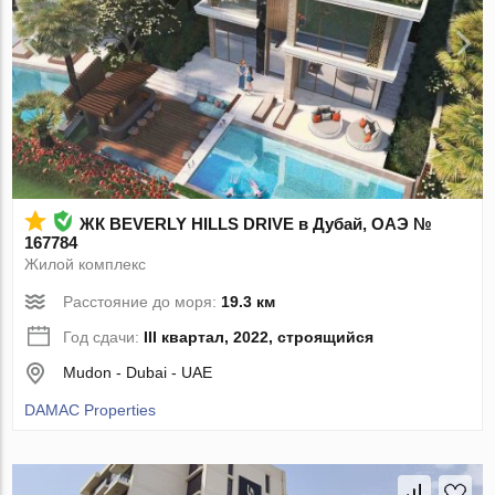
ЖК BEVERLY HILLS DRIVE в Дубай, ОАЭ №
167784
Жилой комплекс
Расстояние до моря:
19.3 км
Год сдачи:
III квартал, 2022, строящийся
Mudon - Dubai - UAE
DAMAC Properties