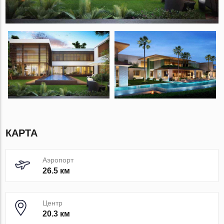
КАРТА
Аэропорт
26.5 км
Центр
20.3 км