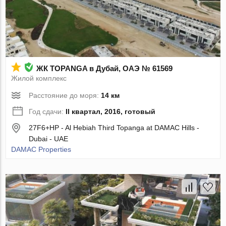
ЖК TOPANGA в Дубай, ОАЭ № 61569
Жилой комплекс
Расстояние до моря:
14 км
Год сдачи:
II квартал, 2016, готовый
27F6+HP - Al Hebiah Third Topanga at DAMAC Hills -
Dubai - UAE
DAMAC Properties