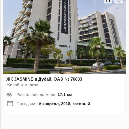
ЖК JASMINE в Дубай, ОАЭ № 76633
Жилой комплекс
Расстояние до моря:
17.1 км
Год сдачи:
IV квартал, 2018, готовый