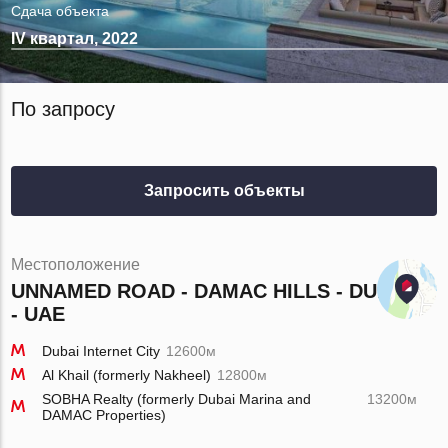
Сдача объекта
IV квартал, 2022
По запросу
Запросить объекты
Местоположение
UNNAMED ROAD - DAMAC HILLS - DUBAI
- UAE
Dubai Internet City
12600м
Al Khail (formerly Nakheel)
12800м
SOBHA Realty (formerly Dubai Marina and
13200м
DAMAC Properties)