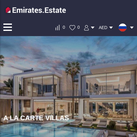
0
0
AED
A LA CARTE VILLAS