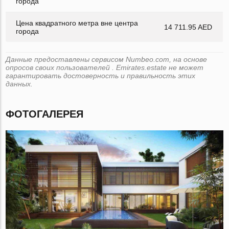
города
Цена квадратного метра вне центра
14 711.95 AED
города
Данные предоставлены сервисом Numbeo.com, на основе
опросов своих пользователей . Emirates.estate не может
гарантировать достоверность и правильность этих
данных.
ФОТОГАЛЕРЕЯ