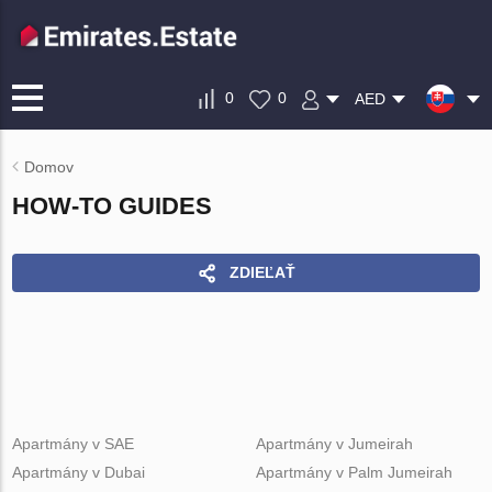
0
0
AED
Domov
HOW-TO GUIDES
ZDIEĽAŤ
Apartmány v SAE
Apartmány v Jumeirah
Apartmány v Dubai
Apartmány v Palm Jumeirah