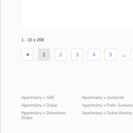
1 - 10 z 208
1
2
3
4
5
...
Apartmány v SAE
Apartmány v Jumeirah
Apartmány v Dubai
Apartmány v Palm Jumeira
Apartmány v Downtown
Apartmány v Dubai Marina
Dubai