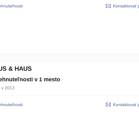
ehnuteľnosti
Kontaktovať 
US & HAUS
ehnuteľnosti v 1 mesto
 v 2013
ehnuteľnosti
Kontaktovať 