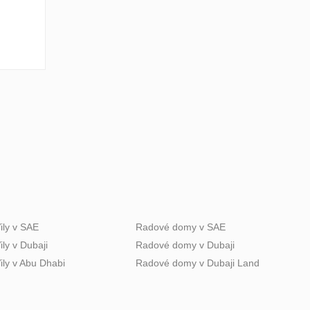
ily v SAE
Radové domy v SAE
ily v Dubaji
Radové domy v Dubaji
ily v Abu Dhabi
Radové domy v Dubaji Land