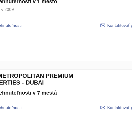
ehnuteľnosti v 1 mesto
 v 2009
ehnuteľnosti
Kontaktovať 
METROPOLITAN PREMIUM
RTIES - DUBAI
ehnuteľnosti v 7 mestá
ehnuteľnosti
Kontaktovať 