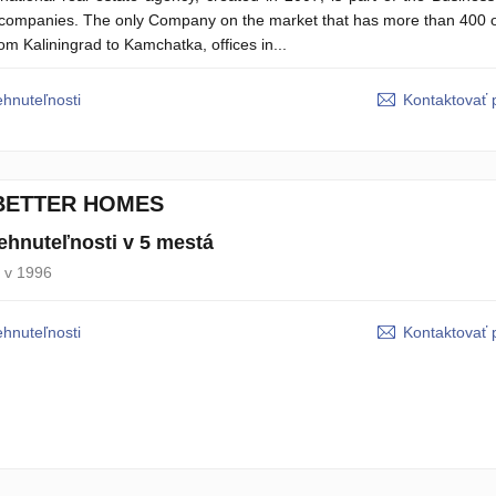
 companies. The only Company on the market that has more than 400 of
om Kaliningrad to Kamchatka, offices in...
ehnuteľnosti
Kontaktovať 
BETTER HOMES
ehnuteľnosti v 5 mestá
 v 1996
ehnuteľnosti
Kontaktovať 