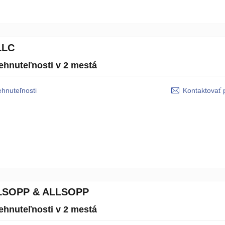
LLC
ehnuteľnosti v 2 mestá
ehnuteľnosti
Kontaktovať 
LSOPP & ALLSOPP
ehnuteľnosti v 2 mestá