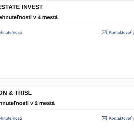
ESTATE INVEST
ehnuteľnosti v 4 mestá
ehnuteľnosti
Kontaktovať 
ON & TRISL
hnuteľnosti v 2 mestá
ehnuteľnosti
Kontaktovať 