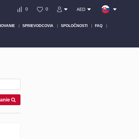
0
0
AED
HOVANIE
SPRIEVODCOVIA
SPOLOČNOSTI
FAQ
anie