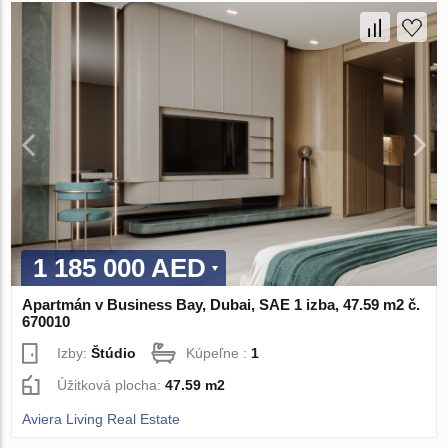
1 185 000 AED
Apartmán v Business Bay, Dubai, SAE 1 izba, 47.59 m2 č.
670010
Izby:
Štúdio
Kúpeľne :
1
Úžitková plocha:
47.59 m2
Aviera Living Real Estate