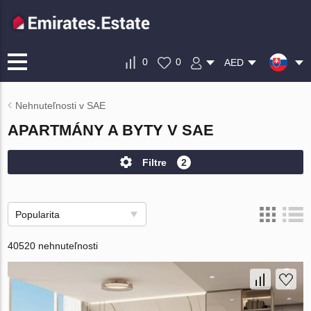
0
0
AED
Nehnuteľnosti v SAE
APARTMÁNY A BYTY V SAE
Filtre
2
Popularita
40520 nehnuteľnosti