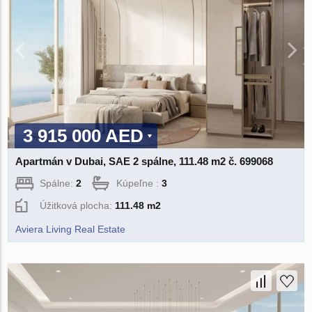
3 915 000 AED
Apartmán v Dubai, SAE 2 spálne, 111.48 m2 č. 699068
Spálne:
2
Kúpeľne :
3
Úžitková plocha:
111.48 m2
Aviera Living Real Estate