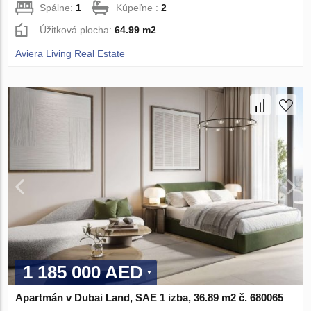
Spálne:
1
Kúpeľne :
2
Úžitková plocha:
64.99 m2
Aviera Living Real Estate
1 185 000 AED
Apartmán v Dubai Land, SAE 1 izba, 36.89 m2 č. 680065