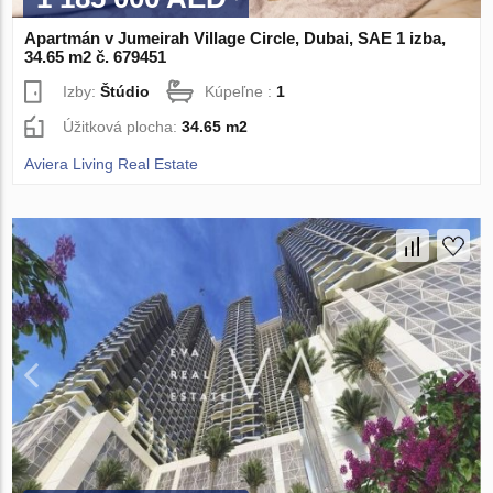
Apartmán v Jumeirah Village Circle, Dubai, SAE 1 izba,
34.65 m2 č. 679451
Izby:
Štúdio
Kúpeľne :
1
Úžitková plocha:
34.65 m2
Aviera Living Real Estate