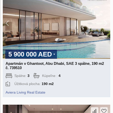
5 900 000 AED
Apartmán v Ghantoot, Abu Dhabi, SAE 3 spálne, 190 m2
č. 739510
Spálne:
3
Kúpeľne :
4
Úžitková plocha:
190 m2
Aviera Living Real Estate