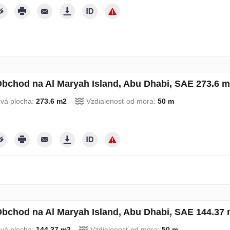
bchod na Al Maryah Island, Abu Dhabi, SAE 273.6 m
ová plocha:
273.6 m2
Vzdialenosť od mora:
50 m
bchod na Al Maryah Island, Abu Dhabi, SAE 144.37 
ová plocha:
144.37 m2
Vzdialenosť od mora:
50 m