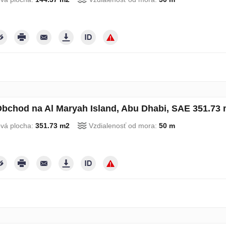
bchod na Al Maryah Island, Abu Dhabi, SAE 351.73 
ová plocha:
351.73 m2
Vzdialenosť od mora:
50 m