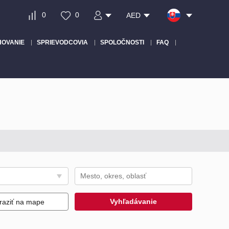
0
0
AED
HOVANIE
SPRIEVODCOVIA
SPOLOČNOSTI
FAQ
Vyhľadávanie
raziť na mape