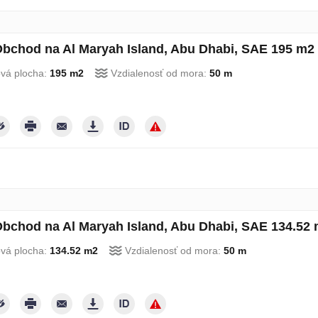
bchod na Al Maryah Island, Abu Dhabi, SAE 195 m2 
ová plocha:
195 m2
Vzdialenosť od mora:
50 m
bchod na Al Maryah Island, Abu Dhabi, SAE 134.52 
ová plocha:
134.52 m2
Vzdialenosť od mora:
50 m