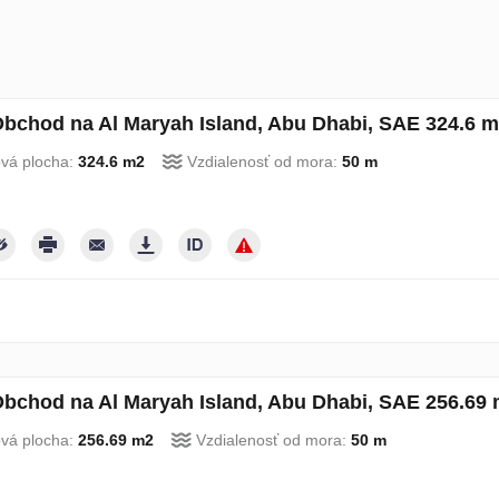
bchod na Al Maryah Island, Abu Dhabi, SAE 324.6 m
ová plocha:
324.6 m2
Vzdialenosť od mora:
50 m
bchod na Al Maryah Island, Abu Dhabi, SAE 256.69 
ová plocha:
256.69 m2
Vzdialenosť od mora:
50 m