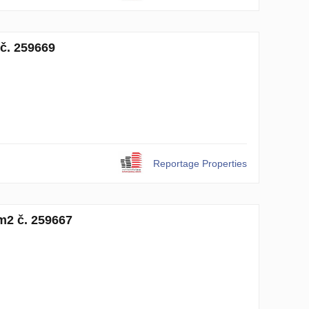
č. 259669
Reportage Properties
m2 č. 259667