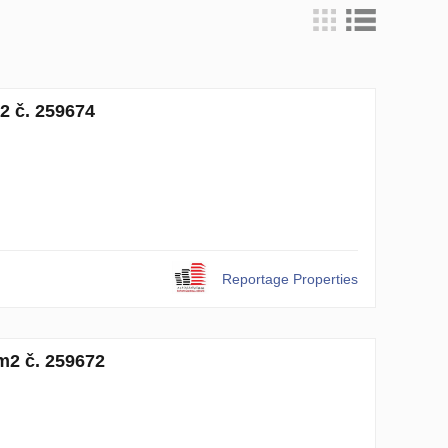
2 č. 259674
Reportage Properties
m2 č. 259672