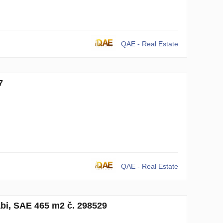
QAE - Real Estate
7
QAE - Real Estate
bi, SAE 465 m2 č. 298529