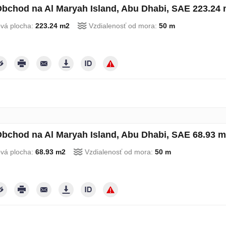
bchod na Al Maryah Island, Abu Dhabi, SAE 223.24 
ová plocha:
223.24 m2
Vzdialenosť od mora:
50 m
bchod na Al Maryah Island, Abu Dhabi, SAE 68.93 m
ová plocha:
68.93 m2
Vzdialenosť od mora:
50 m