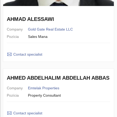
AHMAD ALESSAWI
Company
Gold Gate Real Estate LLC
Pozícia
Sales Mana
Contact specialist
AHMED ABDELHALIM ABDELLAH ABBAS
Company
Emtelak Properties
Pozícia
Property Consultant
Contact specialist