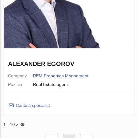
ALEXANDER EGOROV
Company
REM Properties Managment
Pozícia
Real Estate agent
Contact specialist
1 - 10 z 89