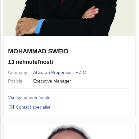
MOHAMMAD SWEID
13 nehnuteľnosti
Company
Al Zorah Properties - F.Z.C
Pozícia
Executive Manager
Všetky nehnuteľnosti
Contact specialist