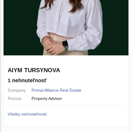
AIYM TURSYNOVA
1 nehnuteľnosť
Company
Primal Alliance Real Estate
Pozícia
Property Advisor
Všetky nehnuteľnosti