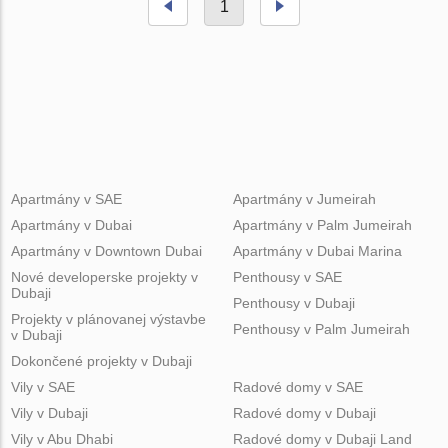
1
Apartmány v SAE
Apartmány v Jumeirah
Apartmány v Dubai
Apartmány v Palm Jumeirah
Apartmány v Downtown Dubai
Apartmány v Dubai Marina
Nové developerske projekty v
Penthousy v SAE
Dubaji
Penthousy v Dubaji
Projekty v plánovanej výstavbe
Penthousy v Palm Jumeirah
v Dubaji
Dokončené projekty v Dubaji
Vily v SAE
Radové domy v SAE
Vily v Dubaji
Radové domy v Dubaji
Vily v Abu Dhabi
Radové domy v Dubaji Land