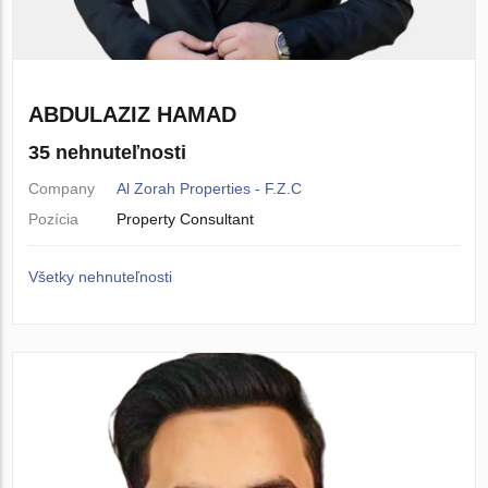
ABDULAZIZ HAMAD
35 nehnuteľnosti
Company
Al Zorah Properties - F.Z.C
Pozícia
Property Consultant
Všetky nehnuteľnosti